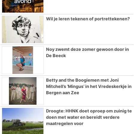
Wil je leren tekenen of portrettekenen?
Noy zwemt deze zomer gewoon door in
De Beeck
Betty and the Boogiemen met Joni
Mitchell’s ‘Mingus’ in het Vredeskerkje in
Bergen aan Zee
Droogte: HHNK doet oproep om zuinig te
doen met water en bereidt verdere
maatregelen voor