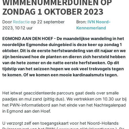
WIMMENUMMERDUINEN OP
ZONDAG 1 OKTOBER 2023
Door
Redactie
op
22 september
Bron:
IVN Noord-
2023, 10:12 uur
Kennemerland
EGMOND AAN DEN HOEF - De maandelijkse wandeling in het
noordelijke Egmondse duingebied is deze keer op zondag 1
oktober. Dit is de eerste herfstwandeling van dit najaar en we
zijn benieuwd hoe de planten en dieren zich hersteld hebben
van de hete zomer en de natte eerste herfstweken. Op dit
tijdstip van het seizoen hopen we ook veel trekvogels tegen
te komen. Of we komen een mooie kardinaalsmuts tegen.
Het ietwat geaccidenteerde parcours gaat deels over smalle
paadjes en mul zand (pittig dus). We vertrekken om 10.30 uur bij
het PWN-informatiebord aan het einde van het Nachtegalenpad
in Egmond aan den Hoef.
U verzorgt zelf een toegangskaart voor het Noord-Hollands