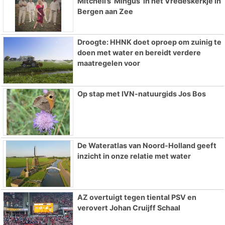
Mitchell’s ‘Mingus’ in het Vredeskerkje in
Bergen aan Zee
Droogte: HHNK doet oproep om zuinig te
doen met water en bereidt verdere
maatregelen voor
Op stap met IVN-natuurgids Jos Bos
De Wateratlas van Noord-Holland geeft
inzicht in onze relatie met water
AZ overtuigt tegen tiental PSV en
verovert Johan Cruijff Schaal