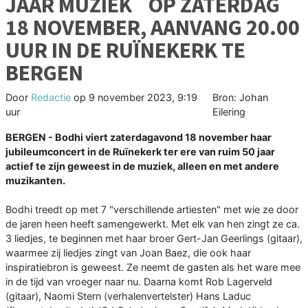
JAAR MUZIEK` OP ZATERDAG
18 NOVEMBER, AANVANG 20.00
UUR IN DE RUÏNEKERK TE
BERGEN
Door
Redactie
op
9 november 2023, 9:19
Bron: Johan
uur
Eilering
BERGEN - Bodhi viert zaterdagavond 18 november haar
jubileumconcert in de Ruïnekerk ter ere van ruim 50 jaar
actief te zijn geweest in de muziek, alleen en met andere
muzikanten.
Bodhi treedt op met 7 "verschillende artiesten" met wie ze door
de jaren heen heeft samengewerkt. Met elk van hen zingt ze ca.
3 liedjes, te beginnen met haar broer Gert-Jan Geerlings (gitaar),
waarmee zij liedjes zingt van Joan Baez, die ook haar
inspiratiebron is geweest. Ze neemt de gasten als het ware mee
in de tijd van vroeger naar nu. Daarna komt Rob Lagerveld
(gitaar), Naomi Stern (verhalenvertelster) Hans Laduc