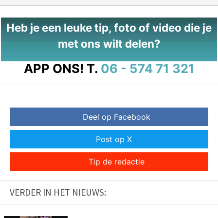
Heb je een leuke tip, foto of video die je
met ons wilt delen?
APP ONS!
T.
06 - 574 71 321
Deel op Facebook
Post op X
Tip de redactie
VERDER IN HET NIEUWS: