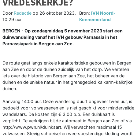
VREDESKERKJE?
Door
Redactie
op
26 oktober 2023,
Bron:
IVN Noord-
10:29 uur
Kennemerland
BERGEN - Op zondagmiddag 5 november 2023 start een
duinwandeling vanaf het IVN gebouw Parnassia in het
Parnassiapark in Bergen aan Zee.
De route gaat langs enkele karakteristieke gebouwen in Bergen
aan Zee en door de duinen zuidelijk van het dorp. We vertellen
iets over de historie van Bergen aan Zee, het beheer van de
duinen en de unieke natuur in het grensgebied kalkarm-kalkrijke
duinen.
Aanvang 14:00 uur. Deze wandeling duurt ongeveer twee uur, is
bedoeld voor volwassenen en is niet geschikt voor mindervalide
wandelaars. De kosten zijn € 3,00 p.p. Een duinkaart is
verplicht. Te verkrijgen bij de automaat in Bergen aan Zee of via
http://www.pwn.nl/duinkaart. Wij verwachten maximaal 15
volwassen. Stevig schoeisel en weersbestendige kleding wordt