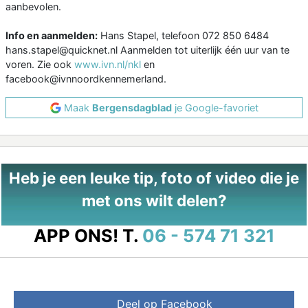
aanbevolen.
Info en aanmelden:
Hans Stapel, telefoon 072 850 6484
hans.stapel@quicknet.nl Aanmelden tot uiterlijk één uur van te
voren. Zie ook
www.ivn.nl/nkl
en
facebook@ivnnoordkennemerland.
Maak
Bergensdagblad
je Google-favoriet
Heb je een leuke tip, foto of video die je
met ons wilt delen?
APP ONS!
T.
06 - 574 71 321
Deel op Facebook