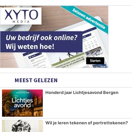
MEEST GELEZEN
Honderd jaar Lichtjesavond Bergen
Wil je leren tekenen of portrettekenen?