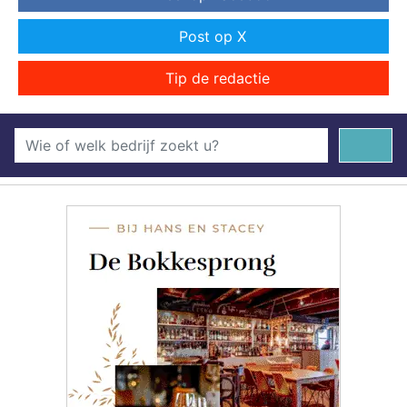
Post op X
Tip de redactie