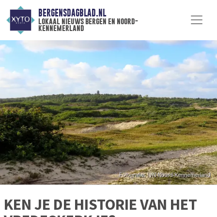
BERGENSDAGBLAD.NL
lokaal nieuws bergen en noord-
kennemerland
KEN JE DE HISTORIE VAN HET