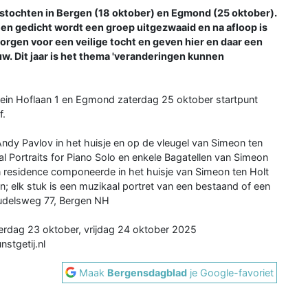
stochten in Bergen (18 oktober) en Egmond (25 oktober).
 een gedicht wordt een groep uitgezwaaid en na afloop is
rgen voor een veilige tocht en geven hier en daar een
w. Dit jaar is het thema 'veranderingen kunnen
rein Hoflaan 1 en Egmond zaterdag 25 oktober startpunt
f.
ndy Pavlov in het huisje en op de vleugel van Simeon ten
al Portraits for Piano Solo en enkele Bagatellen van Simeon
 in residence componeerde in het huisje van Simeon ten Holt
n; elk stuk is een muzikaal portret van een bestaand of een
oudelsweg 77, Bergen NH
rdag 23 oktober, vrijdag 24 oktober 2025
nstgetij.nl
Maak
Bergensdagblad
je Google-favoriet