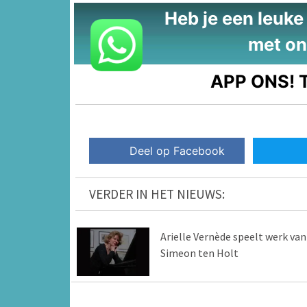
Heb je een leuke t
met on
APP ONS!
T
Deel op Facebook
VERDER IN HET NIEUWS:
Arielle Vernède speelt werk van
Simeon ten Holt