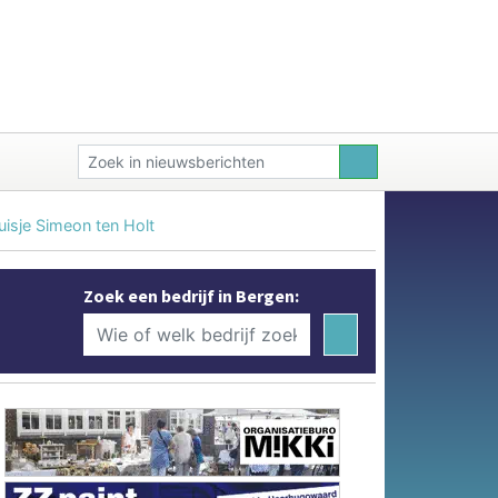
uisje Simeon ten Holt
Zoek een bedrijf in Bergen: