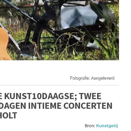
E KUNST10DAAGSE; TWEE
 DAGEN INTIEME CONCERTEN
HOLT
Bron:
Kunstgetij