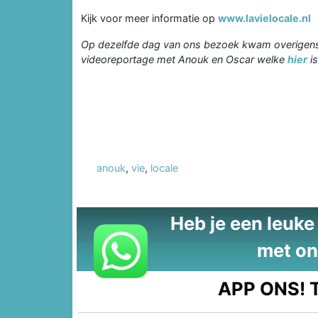
Kijk voor meer informatie op
www.lavielocale.nl
Op dezelfde dag van ons bezoek kwam overigens 
videoreportage met Anouk en Oscar welke
hier
is
anouk
,
vie
,
locale
Heb je een leuke t
met on
APP ONS!
T