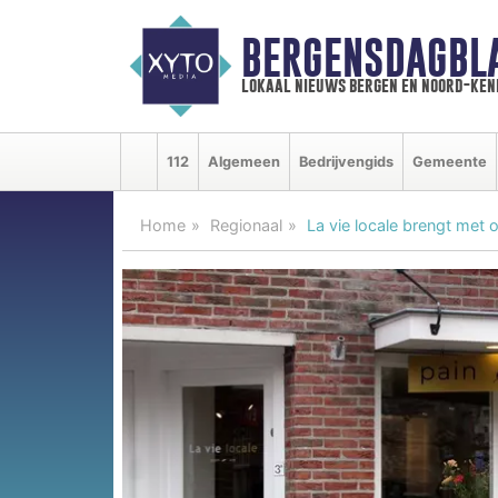
BERGENSDAGBL
lokaal nieuws bergen en noord-ke
112
Algemeen
Bedrijvengids
Gemeente
Home
Regionaal
La vie locale brengt met o