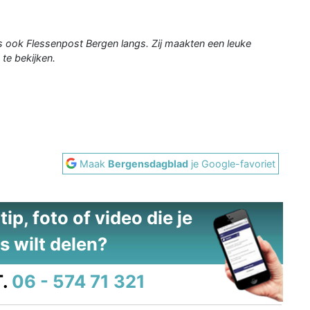
ook Flessenpost Bergen langs. Zij maakten een leuke
 te bekijken.
Maak
Bergensdagblad
je Google-favoriet
ip, foto of video die je
s wilt delen?
.
06 - 574 71 321