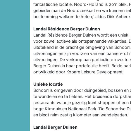
fantastische locatie. Noord-Holland is zo’n plek.
gebieden aan de Noordzeekust en we kunnen niet
bestemming welkom te heten,” aldus Dirk Anbeek,
Landal Résidence Berger Duinen
Landal Résidence Berger Duinen wordt een uniek, 
voor zowel actieve als ontspannende vakanties. D
uitstekend in de prachtige omgeving van Schoorl
uitvoeringen en zijn voorzien van een pannen- of 
uitvoeringen. De verkoop aan particuliere invest
Berger Duinen in haar portefeuille heeft. Beide pa
ontwikkeld door Kopare Leisure Development.
Unieke locatie
Schoorl is omgeven door duingebied, bossen en 
te wandelen en te fietsen. Het bruisende dorpshar
restaurants waar je gezellig kunt shoppen of een 
hoge Klimduin en Nationaal Park “De Schoorlse D
en biedt ruim zestig kilometer aan wandelpaden.
Landal Berger Duinen