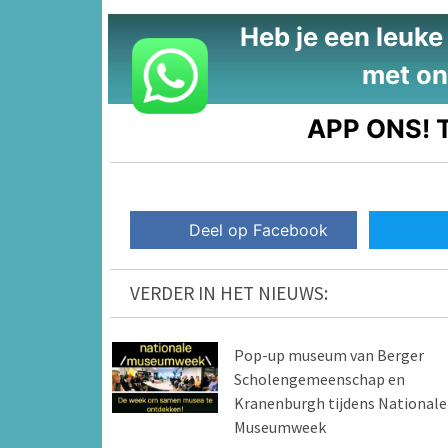
Heb je een leuke t
met on
APP ONS!
T
Deel op Facebook
VERDER IN HET NIEUWS:
Pop-up museum van Berger
Scholengemeenschap en
Kranenburgh tijdens Nationale
Museumweek