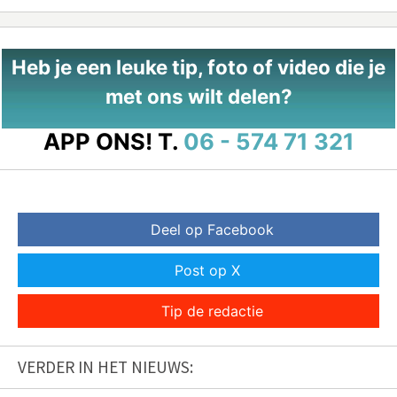
Heb je een leuke tip, foto of video die je
met ons wilt delen?
APP ONS!
T.
06 - 574 71 321
Deel op Facebook
Post op X
Tip de redactie
VERDER IN HET NIEUWS: