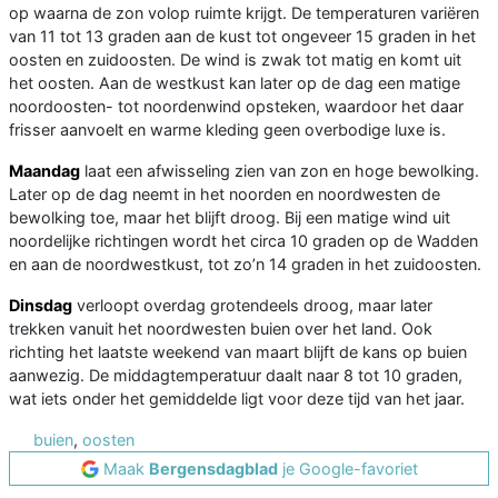
op waarna de zon volop ruimte krijgt. De temperaturen variëren
van 11 tot 13 graden aan de kust tot ongeveer 15 graden in het
oosten en zuidoosten. De wind is zwak tot matig en komt uit
het oosten. Aan de westkust kan later op de dag een matige
noordoosten- tot noordenwind opsteken, waardoor het daar
frisser aanvoelt en warme kleding geen overbodige luxe is.
Maandag
laat een afwisseling zien van zon en hoge bewolking.
Later op de dag neemt in het noorden en noordwesten de
bewolking toe, maar het blijft droog. Bij een matige wind uit
noordelijke richtingen wordt het circa 10 graden op de Wadden
en aan de noordwestkust, tot zo’n 14 graden in het zuidoosten.
Dinsdag
verloopt overdag grotendeels droog, maar later
trekken vanuit het noordwesten buien over het land. Ook
richting het laatste weekend van maart blijft de kans op buien
aanwezig. De middagtemperatuur daalt naar 8 tot 10 graden,
wat iets onder het gemiddelde ligt voor deze tijd van het jaar.
buien
,
oosten
Maak
Bergensdagblad
je Google-favoriet