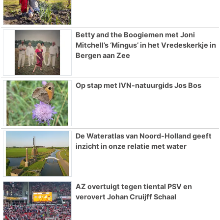
Betty and the Boogiemen met Joni
Mitchell’s ‘Mingus’ in het Vredeskerkje in
Bergen aan Zee
Op stap met IVN-natuurgids Jos Bos
De Wateratlas van Noord-Holland geeft
inzicht in onze relatie met water
AZ overtuigt tegen tiental PSV en
verovert Johan Cruijff Schaal