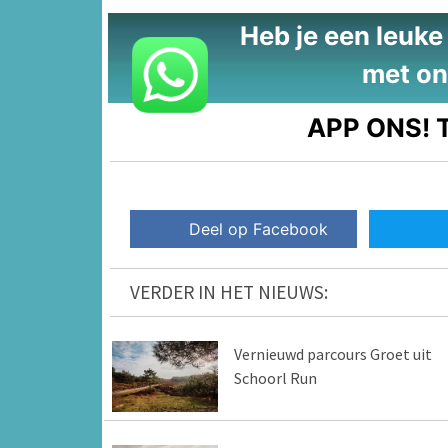
Heb je een leuke t
met on
APP ONS!
T
Deel op Facebook
VERDER IN HET NIEUWS:
Vernieuwd parcours Groet uit
Schoorl Run