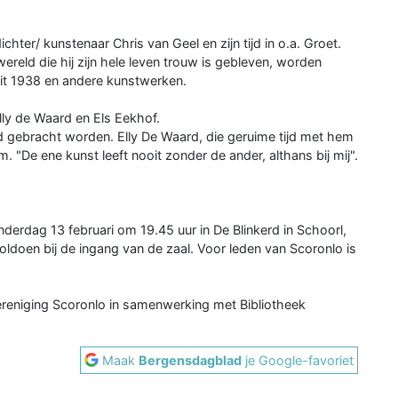
chter/ kunstenaar Chris van Geel en zijn tijd in o.a. Groet.
twereld die hij zijn hele leven trouw is gebleven, worden
uit 1938 en andere kunstwerken.
ly de Waard en Els Eekhof.
eld gebracht worden. Elly De Waard, die geruime tijd met hem
 "De ene kunst leeft nooit zonder de ander, althans bij mij".
erdag 13 februari om 19.45 uur in De Blinkerd in Schoorl,
ldoen bij de ingang van de zaal. Voor leden van Scoronlo is
ereniging Scoronlo in samenwerking met Bibliotheek
Maak
Bergensdagblad
je Google-favoriet