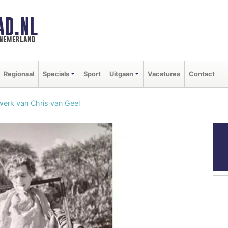
AD.NL
nnemerland
Regionaal
Specials
Sport
Uitgaan
Vacatures
Contact
werk van Chris van Geel