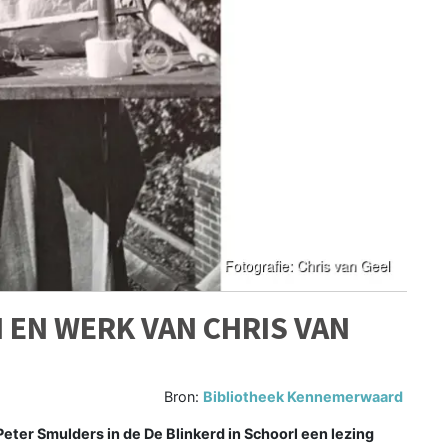
N EN WERK VAN CHRIS VAN
Bron:
Bibliotheek Kennemerwaard
ter Smulders in de De Blinkerd in Schoorl een lezing