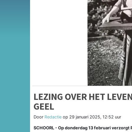
LEZING OVER HET LEVE
GEEL
Door
Redactie
op
29 januari 2025, 12:52 uur
SCHOORL - Op donderdag 13 februari verzorgt Pe