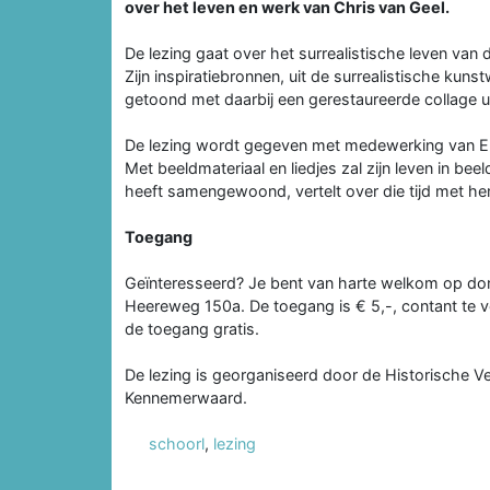
over het leven en werk van Chris van Geel.
De lezing gaat over het surrealistische leven van di
Zijn inspiratiebronnen, uit de surrealistische kuns
getoond met daarbij een gerestaureerde collage 
De lezing wordt gegeven met medewerking van El
Met beeldmateriaal en liedjes zal zijn leven in be
heeft samengewoond, vertelt over die tijd met hem.
Toegang
Geïnteresseerd? Je bent van harte welkom op dond
Heereweg 150a. De toegang is € 5,-, contant te vo
de toegang gratis.
De lezing is georganiseerd door de Historische V
Kennemerwaard.
schoorl
,
lezing