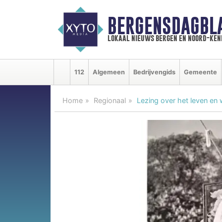
BERGENSDAGBL
lokaal nieuws bergen en noord-ke
112
Algemeen
Bedrijvengids
Gemeente
Home
Regionaal
Lezing over het leven en 