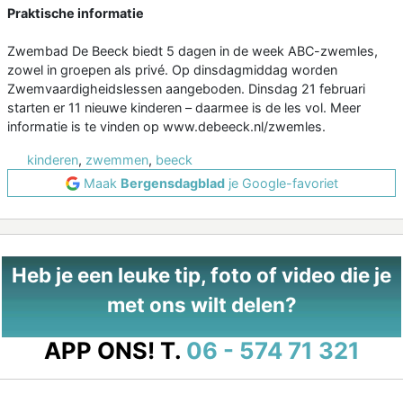
Praktische informatie
Zwembad De Beeck biedt 5 dagen in de week ABC-zwemles,
zowel in groepen als privé. Op dinsdagmiddag worden
Zwemvaardigheidslessen aangeboden. Dinsdag 21 februari
starten er 11 nieuwe kinderen – daarmee is de les vol. Meer
informatie is te vinden op www.debeeck.nl/zwemles.
kinderen
,
zwemmen
,
beeck
Maak
Bergensdagblad
je Google-favoriet
Heb je een leuke tip, foto of video die je
met ons wilt delen?
APP ONS!
T.
06 - 574 71 321