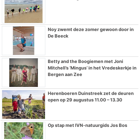
Noy zwemt deze zomer gewoon door in
De Beeck
Betty and the Boogiemen met Joni
Mitchell’s ‘Mingus’ in het Vredeskerkje in
Bergen aan Zee
Herenboeren Duinstreek zet de deuren
open op 29 augustus 11.00 – 13.30
Op stap met IVN-natuurgids Jos Bos