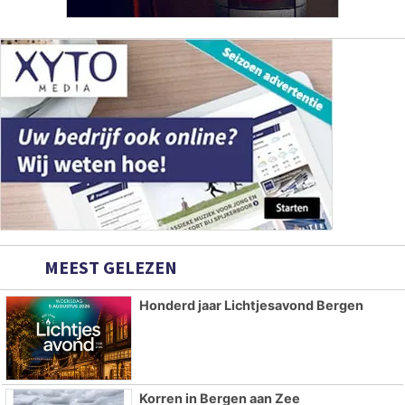
MEEST GELEZEN
Honderd jaar Lichtjesavond Bergen
Korren in Bergen aan Zee