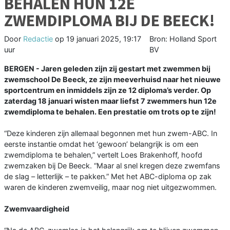
BEHALEN HUN 12E
ZWEMDIPLOMA BIJ DE BEECK!
Door
Redactie
op
19 januari 2025, 19:17
Bron: Holland Sport
uur
BV
BERGEN - Jaren geleden zijn zij gestart met zwemmen bij
zwemschool De Beeck, ze zijn meeverhuisd naar het nieuwe
sportcentrum en inmiddels zijn ze 12 diploma’s verder. Op
zaterdag 18 januari wisten maar liefst 7 zwemmers hun 12e
zwemdiploma te behalen. Een prestatie om trots op te zijn!
“Deze kinderen zijn allemaal begonnen met hun zwem-ABC. In
eerste instantie omdat het ‘gewoon’ belangrijk is om een
zwemdiploma te behalen,” vertelt Loes Brakenhoff, hoofd
zwemzaken bij De Beeck. “Maar al snel kregen deze zwemfans
de slag – letterlijk – te pakken.” Met het ABC-diploma op zak
waren de kinderen zwemveilig, maar nog niet uitgezwommen.
Zwemvaardigheid