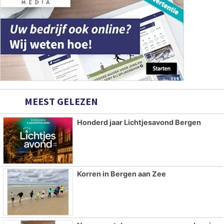
MEEST GELEZEN
Honderd jaar Lichtjesavond Bergen
Korren in Bergen aan Zee