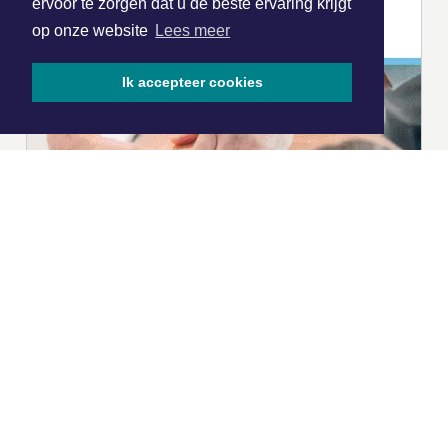
ervoor te zorgen dat u de beste ervaring krijgt
op onze website
Lees meer
Ik accepteer cookies