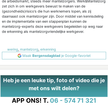
de arbeidsmarkt, steeds meer mantelzorgers. Werk&Mantelzorg
zet zich in om werkgevers bewust te maken van de
(gezondheids)risico’s die hun werknemers lopen, als zij
daarnaast ook mantelzorger zijn. Door middel van kennisdeling
en de implementatie van een stappenplan kunnen de
mantelzorg-experts deze werkgevers begeleiden op weg naar
de erkenning als mantelzorgvriendelijke werkgever.
wering
,
mantelzorg
,
erkenning
Maak
Bergensdagblad
je Google-favoriet
Heb je een leuke tip, foto of video die je
met ons wilt delen?
APP ONS!
T.
06 - 574 71 321