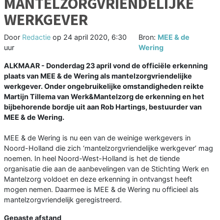
MANTELZORGVRIENDELIJKE
WERKGEVER
Door
Redactie
op
24 april 2020, 6:30
Bron:
MEE & de
uur
Wering
ALKMAAR - Donderdag 23 april vond de officiële erkenning
plaats van MEE & de Wering als mantelzorgvriendelijke
werkgever. Onder ongebruikelijke omstandigheden reikte
Martijn Tillema van Werk&Mantelzorg de erkenning en het
bijbehorende bordje uit aan Rob Hartings, bestuurder van
MEE & de Wering.
MEE & de Wering is nu een van de weinige werkgevers in
Noord-Holland die zich ‘mantelzorgvriendelijke werkgever’ mag
noemen. In heel Noord-West-Holland is het de tiende
organisatie die aan de aanbevelingen van de Stichting Werk en
Mantelzorg voldoet en deze erkenning in ontvangst heeft
mogen nemen. Daarmee is MEE & de Wering nu officieel als
mantelzorgvriendelijk geregistreerd.
Gepaste afstand