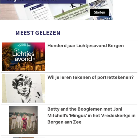
MEEST GELEZEN
Honderd jaar Lichtjesavond Bergen
Wil je leren tekenen of portrettekenen?
Betty and the Boogiemen met Joni
Mitchell’s ‘Mingus’ in het Vredeskerkje in
Bergen aan Zee