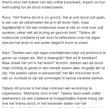
thema door het maken van een online kunstwerk, waarin ze hun
verhouding tot de dood onderzoeken.
Roos: “Het thema dood is zo groots. Dat je ooit dood zult gaan,
is een van de zekerheden die je in dit leven hebt, maar
tegelijkertijd is het een onderwerp waar je niet zo snel over zult
spreken, zeker niet als je jong en gezond bent.” Tijdens dit
onderzoek ontdekte zij dat door te reflecteren over het eigen
sterven het leven in een ander daglicht komt te staan.
Ailyn: “Denken aan mijn eigen sterfelijkheid helpt mij antwoord te
geven op vragen als: Wat is belangrijk? Wat wil ik bereiken?
Waar draait het om in het leven?” Kortom: denken aan de dood
helpt richting te geven in een wereld waarin alles mogelijk lijkt te
zijn. Het plaatst zaken in perspectief; het lijkt misschien toch
niet zo morbide te zijn als sommigen in eerste instantie denken.
Tijdens dit proces is het idee ontstaan een workshop te
organiseren: “Memento mori in klei”. Tijdens deze week zullen
deelnemers op een creatieve en toegankelijke manier bezig zijn
met het thema dood. In het keramiek-atelier van het