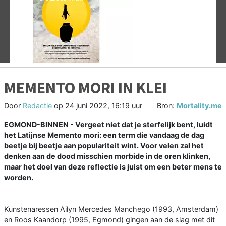
Vorige
V
MEMENTO MORI IN KLEI
Door
Redactie
op
24 juni 2022, 16:19 uur
Bron:
Mortality.me
EGMOND-BINNEN - Vergeet niet dat je sterfelijk bent, luidt
het Latijnse Memento mori: een term die vandaag de dag
beetje bij beetje aan populariteit wint. Voor velen zal het
denken aan de dood misschien morbide in de oren klinken,
maar het doel van deze reflectie is juist om een beter mens te
worden.
Kunstenaressen Ailyn Mercedes Manchego (1993, Amsterdam)
en Roos Kaandorp (1995, Egmond) gingen aan de slag met dit