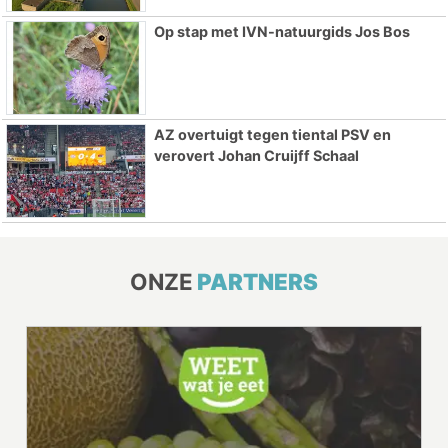
Op stap met IVN-natuurgids Jos Bos
AZ overtuigt tegen tiental PSV en
verovert Johan Cruijff Schaal
ONZE
PARTNERS