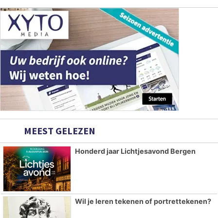
MEEST GELEZEN
Honderd jaar Lichtjesavond Bergen
Wil je leren tekenen of portrettekenen?