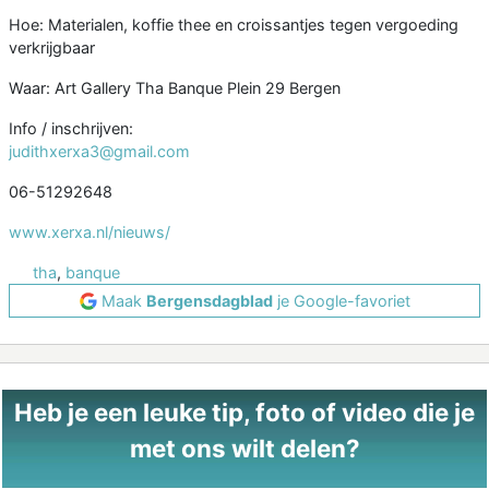
Hoe: Materialen, koffie thee en croissantjes tegen vergoeding
verkrijgbaar
Waar: Art Gallery Tha Banque Plein 29 Bergen
Info / inschrijven:
judithxerxa3@gmail.com
06-51292648
www.xerxa.nl/nieuws/
tha
,
banque
Maak
Bergensdagblad
je Google-favoriet
Heb je een leuke tip, foto of video die je
met ons wilt delen?