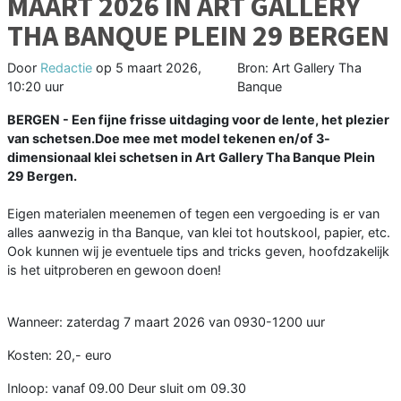
MAART 2026 IN ART GALLERY
THA BANQUE PLEIN 29 BERGEN
Door
Redactie
op
5 maart 2026,
Bron: Art Gallery Tha
10:20 uur
Banque
BERGEN - Een fijne frisse uitdaging voor de lente, het plezier
van schetsen.Doe mee met model tekenen en/of 3-
dimensionaal klei schetsen in Art Gallery Tha Banque Plein
29 Bergen.
Eigen materialen meenemen of tegen een vergoeding is er van
alles aanwezig in tha Banque, van klei tot houtskool, papier, etc.
Ook kunnen wij je eventuele tips and tricks geven, hoofdzakelijk
is het uitproberen en gewoon doen!
Wanneer: zaterdag 7 maart 2026 van 0930-1200 uur
Kosten: 20,- euro
Inloop: vanaf 09.00 Deur sluit om 09.30