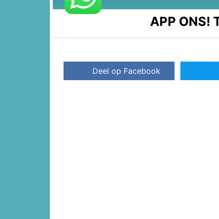
APP ONS!
T
Deel op Facebook