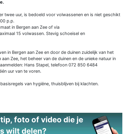
e.
 twee uur, is bedoeld voor volwassenen en is niet geschikt
,00 p.p.
tomaat in Bergen aan Zee of via
aximaal 15 volwassen. Stevig schoeisel en
en in Bergen aan Zee en door de duinen zuidelijk van het
n aan Zee, het beheer van de duinen en de unieke natuur in
n aanmelden: Hans Stapel, telefoon 072 850 6484
één uur van te voren.
asisregels van hygiëne, thuisblijven bij klachten.
ip, foto of video die je
s wilt delen?