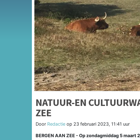
NATUUR-EN CULTUURWA
ZEE
Door
Redactie
op
23 februari 2023, 11:41 uur
BERGEN AAN ZEE - Op zondagmiddag 5 maart 20