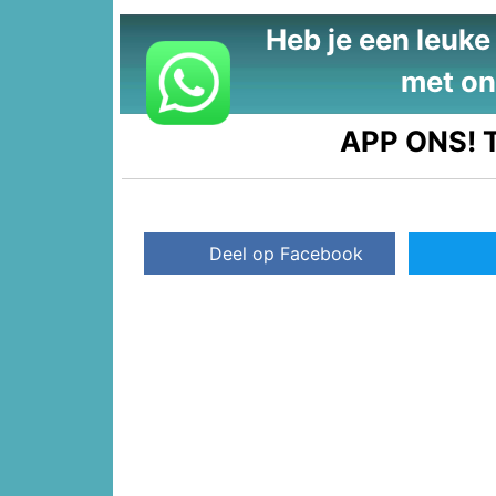
Heb je een leuke t
met on
APP ONS!
T
Deel op Facebook