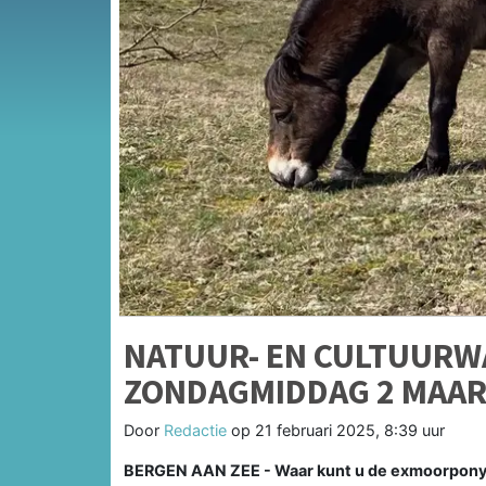
NATUUR- EN CULTUURW
ZONDAGMIDDAG 2 MAART
Door
Redactie
op
21 februari 2025, 8:39 uur
BERGEN AAN ZEE - Waar kunt u de exmoorpony 