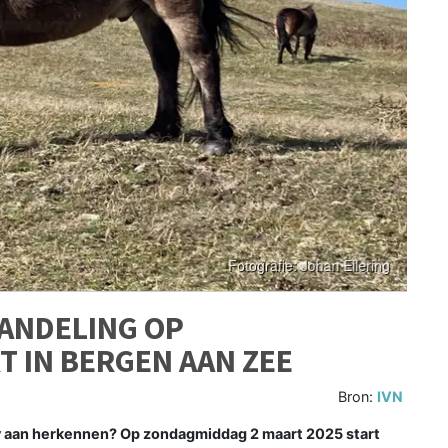
ANDELING OP
 IN BERGEN AAN ZEE
Bron:
IVN
aan herkennen? Op zondagmiddag 2 maart 2025 start