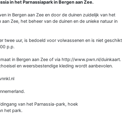
sia in het Parnassiapark in Bergen aan Zee.
en in Bergen aan Zee en door de duinen zuidelijk van het
n aan Zee, het beheer van de duinen en de unieke natuur in
 twee uur, is bedoeld voor volwassenen en is niet geschikt
,00 p.p.
utomaat in Bergen aan Zee of via http://www.pwn.nl/duinkaart.
choeisel en weersbestendige kleding wordt aanbevolen.
nnkl.nl
nnemerland.
ofdingang van het Parnassia-park, hoek
n het park.