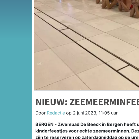
NIEUW: ZEEMEERMINFEE
Door
Redactie
op
2 juni 2023, 11:05 uur
BERGEN - Zwembad De Beeck in Bergen heeft de
kinderfeestjes voor echte zeemeerminnen. Deze 
zijn te reserveren op zaterdagmiddag op de ur