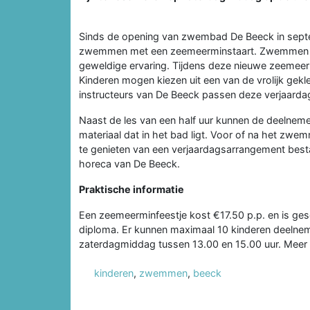
Sinds de opening van zwembad De Beeck in sep
zwemmen met een zeemeerminstaart. Zwemmen met
geweldige ervaring. Tijdens deze nieuwe zeemee
Kinderen mogen kiezen uit een van de vrolijk gekle
instructeurs van De Beeck passen deze verjaarda
Naast de les van een half uur kunnen de deelneme
materiaal dat in het bad ligt. Voor of na het zw
te genieten van een verjaardagsarrangement bestaa
horeca van De Beeck.
Praktische informatie
Een zeemeerminfeestje kost €17.50 p.p. en is gesc
diploma. Er kunnen maximaal 10 kinderen deelne
zaterdagmiddag tussen 13.00 en 15.00 uur. Meer 
kinderen
,
zwemmen
,
beeck