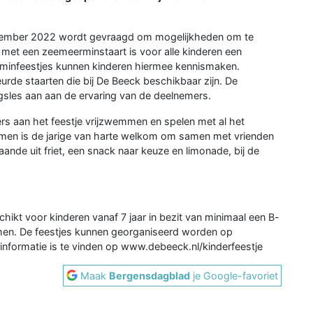
tember 2022 wordt gevraagd om mogelijkheden om te
 een zeemeerminstaart is voor alle kinderen een
rminfeestjes kunnen kinderen hiermee kennismaken.
urde staarten die bij De Beeck beschikbaar zijn. De
gsles aan aan de ervaring van de deelnemers.
rs aan het feestje vrijzwemmen en spelen met al het
emmen is de jarige van harte welkom om samen met vrienden
nde uit friet, een snack naar keuze en limonade, bij de
hikt voor kinderen vanaf 7 jaar in bezit van minimaal een B-
men. De feestjes kunnen georganiseerd worden op
informatie is te vinden op www.debeeck.nl/kinderfeestje
Maak
Bergensdagblad
je Google-favoriet