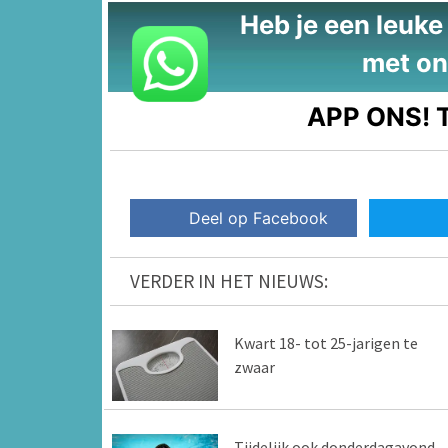
Heb je een leuke t
met on
APP ONS!
T
Deel op Facebook
VERDER IN HET NIEUWS:
Kwart 18- tot 25-jarigen te
zwaar
Tijdelijk ook donderdagavond