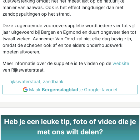
kustversterking omdat het het meest lijkt op de natuurlijke
manier van aanwas. Ook is het effect langduriger dan met
zandopspuitingen op het strand.
Deze zogenoemde vooroeversuppletie wordt iedere vier tot vijf
jaar uitgevoerd bij Bergen en Egmond en duurt ongeveer tien tot
twaalf weken. Aannemer Van Oord zal niet elke dag bezig zijn,
omdat de schepen ook af en toe elders onderhoudswerk
moeten uitvoeren.
Meer informatie over de suppletie is te vinden op de
website
van Rijkswaterstaat.
rijkswaterstaat
,
zandbank
Maak
Bergensdagblad
je Google-favoriet
Heb je een leuke tip, foto of video die je
met ons wilt delen?