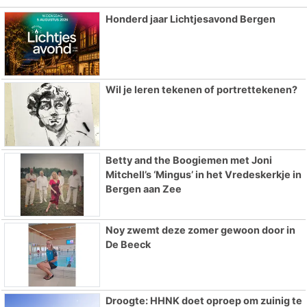
Honderd jaar Lichtjesavond Bergen
Wil je leren tekenen of portrettekenen?
Betty and the Boogiemen met Joni
Mitchell’s ‘Mingus’ in het Vredeskerkje in
Bergen aan Zee
Noy zwemt deze zomer gewoon door in
De Beeck
Droogte: HHNK doet oproep om zuinig te