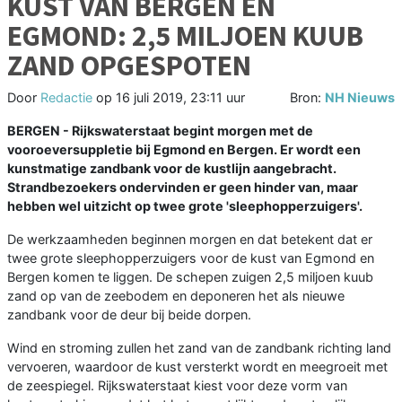
KUST VAN BERGEN EN
EGMOND: 2,5 MILJOEN KUUB
ZAND OPGESPOTEN
Door
Redactie
op
16 juli 2019, 23:11 uur
Bron:
NH Nieuws
BERGEN - Rijkswaterstaat begint morgen met de
vooroeversuppletie bij Egmond en Bergen. Er wordt een
kunstmatige zandbank voor de kustlijn aangebracht.
Strandbezoekers ondervinden er geen hinder van, maar
hebben wel uitzicht op twee grote 'sleephopperzuigers'.
De werkzaamheden beginnen morgen en dat betekent dat er
twee grote sleephopperzuigers voor de kust van Egmond en
Bergen komen te liggen. De schepen zuigen 2,5 miljoen kuub
zand op van de zeebodem en deponeren het als nieuwe
zandbank voor de deur bij beide dorpen.
Wind en stroming zullen het zand van de zandbank richting land
vervoeren, waardoor de kust versterkt wordt en meegroeit met
de zeespiegel. Rijkswaterstaat kiest voor deze vorm van