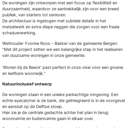
De woningen zijn ontworpen met een focus op flexibiliteit en
duurzaamheid, waardoor ze aantrekkelijk zijn voor een breed
publiek, van starters tot senioren.
De architectuur is ingetogen met subtiele details in het
metselwerk en extra diepe neggen die zorgen voor een fraaie
schaduwwerking.
Wethouder Yvonne Roos – Bakker van de gemeente Bergen:
"Met dit project zetten we een belangrijke stap in het realiseren
van duurzame woningen in onze gemeente.
'Wonen bij de Beeck' past perfect in onze visie voor een groene
en leefbare woonwijk."
Natuurinclusief ontwerp
De woningen staan in een unieke parkachtige omgeving. Een
echte eyecatcher is de bank, die geïntegreerd is in de voorgevel
en aansluit op de Delftse stoep.
Hier zie je de centrale gedachte achter het plan in terug:
woonruimte en buitenruimte gaan in elkaar over.