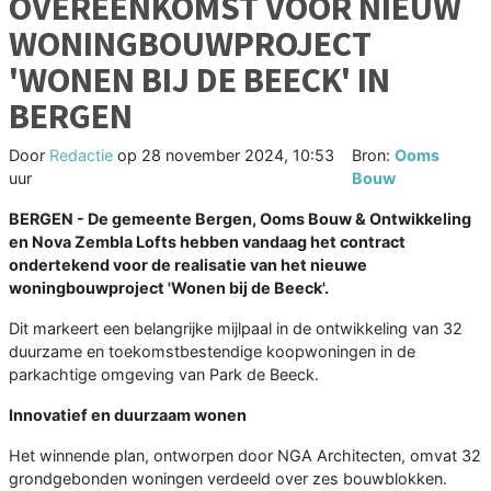
OVEREENKOMST VOOR NIEUW
WONINGBOUWPROJECT
'WONEN BIJ DE BEECK' IN
BERGEN
Door
Redactie
op
28 november 2024, 10:53
Bron:
Ooms
uur
Bouw
BERGEN - De gemeente Bergen, Ooms Bouw & Ontwikkeling
en Nova Zembla Lofts hebben vandaag het contract
ondertekend voor de realisatie van het nieuwe
woningbouwproject 'Wonen bij de Beeck'.
Dit markeert een belangrijke mijlpaal in de ontwikkeling van 32
duurzame en toekomstbestendige koopwoningen in de
parkachtige omgeving van Park de Beeck.
Innovatief en duurzaam wonen
Het winnende plan, ontworpen door NGA Architecten, omvat 32
grondgebonden woningen verdeeld over zes bouwblokken.