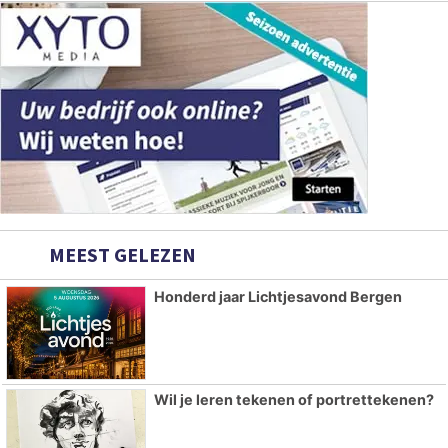
MEEST GELEZEN
Honderd jaar Lichtjesavond Bergen
Wil je leren tekenen of portrettekenen?