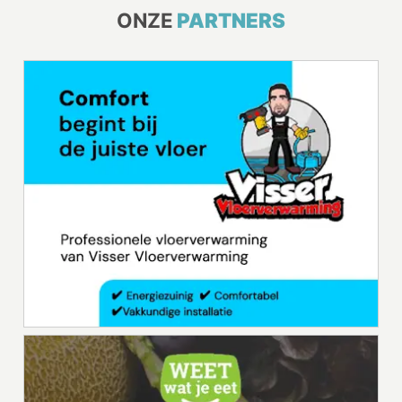
ONZE
PARTNERS