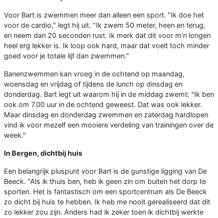
Voor Bart is zwemmen meer dan alleen een sport. "Ik doe het
voor de cardio," legt hij uit. "Ik zwem 50 meter, heen en terug,
en neem dan 20 seconden rust. Ik merk dat dit voor m'n longen
heel erg lekker is. Ik loop ook hard, maar dat voelt toch minder
goed voor je totale lijf dan zwemmen."
Banenzwemmen kan vroeg in de ochtend op maandag,
woensdag en vrijdag of tijdens de lunch op dinsdag en
donderdag. Bart legt uit waarom hij in de middag zwemt: "Ik ben
ook om 7.00 uur in de ochtend geweest. Dat was ook lekker.
Maar dinsdag en donderdag zwemmen en zaterdag hardlopen
vind ik voor mezelf een mooiere verdeling van trainingen over de
week."
In Bergen, dichtbij huis
Een belangrijk pluspunt voor Bart is de gunstige ligging van De
Beeck. "Als ik thuis ben, heb ik geen zin om buiten het dorp te
sporten. Het is fantastisch om een sportcentrum als De Beeck
zo dicht bij huis te hebben. Ik heb me nooit gerealiseerd dat dit
zo lekker zou zijn. Anders had ik zeker toen ik dichtbij werkte