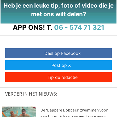
Heb je een leuke tip, foto of video die je
met ons wilt delen?
APP ONS!
T.
06 - 574 71 321
Deel op Facebook
Post op X
Tip de redactie
VERDER IN HET NIEUWS:
De ‘Dappere Dobbers’ zwemmen voor
een fitter lichaam en een frisse geest