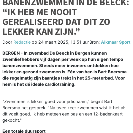
BANENZWEMMEN IN DE BEECK:
“IK HEB ME NOOIT
GEREALISEERD DAT DIT ZO
LEKKER KAN ZIJN.”
Door
Redactie
op
24 maart 2025, 13:51 uur
Bron:
Alkmaar Sport
BERGEN - In zwembad De Beeck in Bergen kunnen
zwemliefhebbers vijf dagen per week op hun eigen tempo
banenzwemmen. Steeds meer inwoners ontdekken hoe
lekker en gezond zwemmen is. Eén van hen is Bart Boersma
die regelmatig zijn baantjes trekt in het 25-meterbad. Voor
hem is het dé ideale cardiotraining.
"Zwemmen is lekker, goed voor je lichaam," begint Bart
Boersma het gesprek. "Na twee keer zwemmen wist ik het al:
dit voelt goed. Ik heb meteen een pas en een 12-badenkaart
gekocht."
Een totale duursport