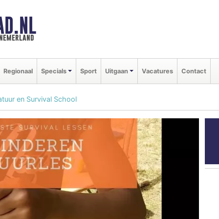
AD.NL
nnemerland
Regionaal
Specials
Sport
Uitgaan
Vacatures
Contact
uur en Survival School