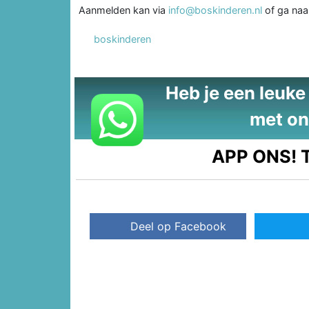
Aanmelden kan via
info@boskinderen.nl
of ga na
boskinderen
Heb je een leuke t
met on
APP ONS!
T
Deel op Facebook