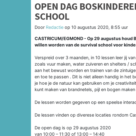
OPEN DAG BOSKINDERE
SCHOOL
Door
Redactie
op
10 augustus 2020, 8:55 uur
CASTRICUM/EGMOND - Op 29 augustus houd Bosk
willen worden van de survival school voor kinder
Verspreid over 3 maanden, in 10 lessen leer jij van
zoals vuur maken, water zuiveren en shelters / 
aan het bewust worden en trainen van de zintuigen
en toe te passen . Dit is niet alleen handig in het
je hoe je de natuur kan gebruiken om je creativite
kunt maken van brandnetels, pijl en bogen maken 
De lessen worden gegeven op een speelse intera
De lessen vinden op diverese locaties rondom Ca
De open dag is op 29 augustus 2020
van 10:00 – 11:30 of 13:00 – 14:40