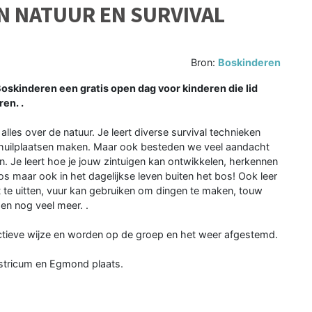
N NATUUR EN SURVIVAL
Bron:
Boskinderen
inderen een gratis open dag voor kinderen die lid
en. .
 alles over de natuur. Je leert diverse survival technieken
schuilplaatsen maken. Maar ook besteden we veel aandacht
. Je leert hoe je jouw zintuigen kan ontwikkelen, herkennen
 bos maar ook in het dagelijkse leven buiten het bos! Ook leer
it te uitten, vuur kan gebruiken om dingen te maken, touw
en nog veel meer. .
ctieve wijze en worden op de groep en het weer afgestemd.
stricum en Egmond plaats.