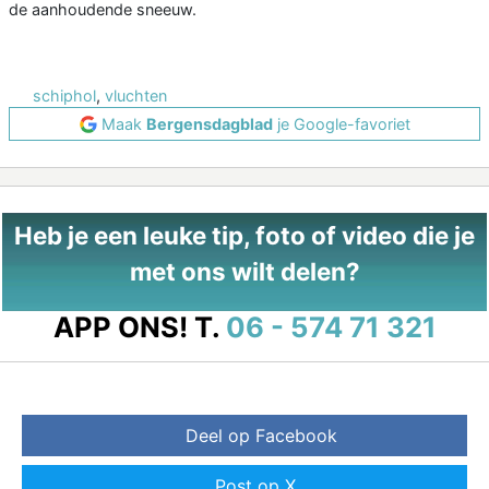
de aanhoudende sneeuw.
schiphol
,
vluchten
Maak
Bergensdagblad
je Google-favoriet
Heb je een leuke tip, foto of video die je
met ons wilt delen?
APP ONS!
T.
06 - 574 71 321
Deel op Facebook
Post op X