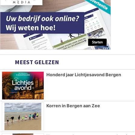
MEEST GELEZEN
Honderd jaar Lichtjesavond Bergen
Korren in Bergen aan Zee