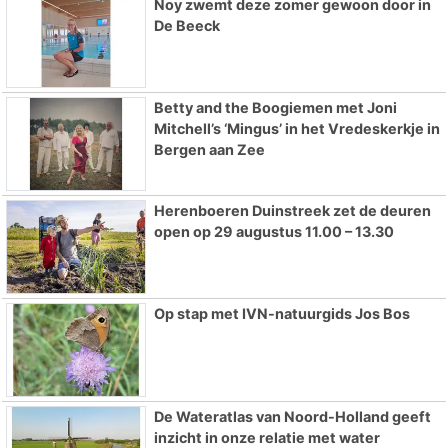
Noy zwemt deze zomer gewoon door in
De Beeck
Betty and the Boogiemen met Joni
Mitchell’s ‘Mingus’ in het Vredeskerkje in
Bergen aan Zee
Herenboeren Duinstreek zet de deuren
open op 29 augustus 11.00 – 13.30
Op stap met IVN-natuurgids Jos Bos
De Wateratlas van Noord-Holland geeft
inzicht in onze relatie met water