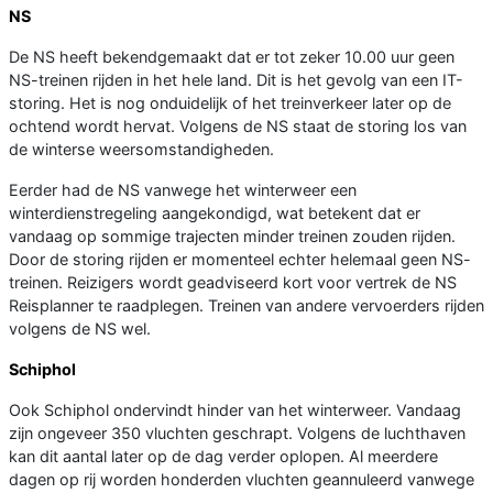
NS
De NS heeft bekendgemaakt dat er tot zeker 10.00 uur geen
NS-treinen rijden in het hele land. Dit is het gevolg van een IT-
storing. Het is nog onduidelijk of het treinverkeer later op de
ochtend wordt hervat. Volgens de NS staat de storing los van
de winterse weersomstandigheden.
Eerder had de NS vanwege het winterweer een
winterdienstregeling aangekondigd, wat betekent dat er
vandaag op sommige trajecten minder treinen zouden rijden.
Door de storing rijden er momenteel echter helemaal geen NS-
treinen. Reizigers wordt geadviseerd kort voor vertrek de NS
Reisplanner te raadplegen. Treinen van andere vervoerders rijden
volgens de NS wel.
Schiphol
Ook Schiphol ondervindt hinder van het winterweer. Vandaag
zijn ongeveer 350 vluchten geschrapt. Volgens de luchthaven
kan dit aantal later op de dag verder oplopen. Al meerdere
dagen op rij worden honderden vluchten geannuleerd vanwege