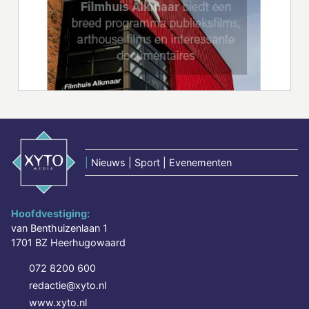
|
Nieuws | Sport | Evenementen
Hoofdvestiging:
van Benthuizenlaan 1
1701 BZ Heerhugowaard
072 8200 600
redactie@xyto.nl
www.xyto.nl