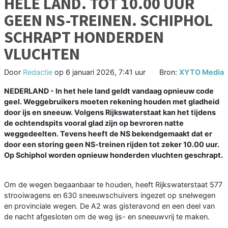
HELE LAND. TOT 10.00 UUR
GEEN NS-TREINEN. SCHIPHOL
SCHRAPT HONDERDEN
VLUCHTEN
Door
Redactie
op
6 januari 2026, 7:41 uur
Bron:
XYTO Media
NEDERLAND - In het hele land geldt vandaag opnieuw code
geel. Weggebruikers moeten rekening houden met gladheid
door ijs en sneeuw. Volgens Rijkswaterstaat kan het tijdens
de ochtendspits vooral glad zijn op bevroren natte
weggedeelten. Tevens heeft de NS bekendgemaakt dat er
door een storing geen NS-treinen rijden tot zeker 10.00 uur.
Op Schiphol worden opnieuw honderden vluchten geschrapt.
Om de wegen begaanbaar te houden, heeft Rijkswaterstaat 577
strooiwagens en 630 sneeuwschuivers ingezet op snelwegen
en provinciale wegen. De A2 was gisteravond en een deel van
de nacht afgesloten om de weg ijs- en sneeuwvrij te maken.