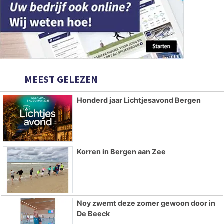
MEEST GELEZEN
Honderd jaar Lichtjesavond Bergen
Korren in Bergen aan Zee
Noy zwemt deze zomer gewoon door in
De Beeck