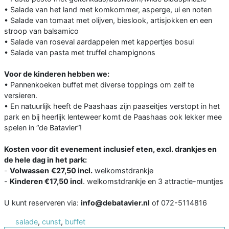
• Salade van het land met komkommer, asperge, ui en noten
• Salade van tomaat met olijven, bieslook, artisjokken en een
stroop van balsamico
• Salade van roseval aardappelen met kappertjes bosui
• Salade van pasta met truffel champignons
Voor de kinderen hebben we:
• Pannenkoeken buffet met diverse toppings om zelf te
versieren.
• En natuurlijk heeft de Paashaas zijn paaseitjes verstopt in het
park en bij heerlijk lenteweer komt de Paashaas ook lekker mee
spelen in “de Batavier”!
Kosten voor dit evenement inclusief eten, excl. drankjes en
de hele dag in het park:
-
Volwassen
€27,50 incl.
welkomstdrankje
-
Kinderen €17,50 incl
. welkomstdrankje en 3 attractie-muntjes
U kunt reserveren via:
info@debatavier.nl
of 072-5114816
salade
,
cunst
,
buffet