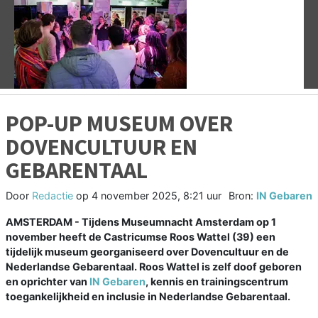
Vorige
V
POP-UP MUSEUM OVER
DOVENCULTUUR EN
GEBARENTAAL
Door
Redactie
op
4 november 2025, 8:21 uur
Bron:
IN Gebaren
AMSTERDAM - Tijdens Museumnacht Amsterdam op 1
november heeft de Castricumse Roos Wattel (39) een
tijdelijk museum georganiseerd over Dovencultuur en de
Nederlandse Gebarentaal. Roos Wattel is zelf doof geboren
en oprichter van
IN Gebaren
, kennis en trainingscentrum
toegankelijkheid en inclusie in Nederlandse Gebarentaal.