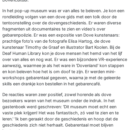
In het pop-up museum was er van alles te beleven. Je kon een
rondleiding volgen van een dove gids met een tolk door de
tentoonstelling over de dovengeschiedenis. Er waren diverse
fragmenten uit documentaires te zien en video's over
gebarenpoëzie. Er was een expositie van Dove kunstenaars:
prachtige foto's van de fotografe Elisa Hartog, de dove
kunstenaar Timothy de Graaf en illustrator Bart Koolen. Bij de
Deaf Human Library kon je dove mensen het hemd van het lijf
over van alles en nog wat. Er was een bijzondere VR-experience
aanwezig, waarmee je als het ware in 'Dovenland' kon stappen
en kon beleven hoe het is om doof te zijn. Er werden mini-
workshops gebarentaal gegeven, waarna je met de geleerde
skills een drankje kon bestellen in het gebarencafé.
De reacties waren zeer positief, zowel horende als dove
bezoekers waren van het museum onder de indruk. In het
gastenboek werd geschreven: 'Dit museum moet echt een
vaste plek krijgen! Het was fantastisch, zó veel te zien en te
leren.' 'Ik ben geraakt door de geschiedenis en hoop dat de
geschiedenis zich niet herhaalt. Gebarentaal moet blijven