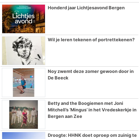
Honderd jaar Lichtjesavond Bergen
Wil je leren tekenen of portrettekenen?
Noy zwemt deze zomer gewoon door in
De Beeck
Betty and the Boogiemen met Joni
Mitchell’s ‘Mingus’ in het Vredeskerkje in
Bergen aan Zee
Droogte: HHNK doet oproep om zuinig te