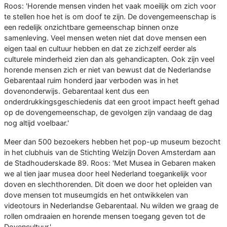
Roos: 'Horende mensen vinden het vaak moeilijk om zich voor
te stellen hoe het is om doof te zijn. De dovengemeenschap is
een redelijk onzichtbare gemeenschap binnen onze
samenleving. Veel mensen weten niet dat dove mensen een
eigen taal en cultuur hebben en dat ze zichzelf eerder als
culturele minderheid zien dan als gehandicapten. Ook zijn veel
horende mensen zich er niet van bewust dat de Nederlandse
Gebarentaal ruim honderd jaar verboden was in het
dovenonderwijs. Gebarentaal kent dus een
onderdrukkingsgeschiedenis dat een groot impact heeft gehad
op de dovengemeenschap, de gevolgen zijn vandaag de dag
nog altijd voelbaar.'
Meer dan 500 bezoekers hebben het pop-up museum bezocht
in het clubhuis van de Stichting Welzijn Doven Amsterdam aan
de Stadhouderskade 89. Roos: 'Met Musea in Gebaren maken
we al tien jaar musea door heel Nederland toegankelijk voor
doven en slechthorenden. Dit doen we door het opleiden van
dove mensen tot museumgids en het ontwikkelen van
videotours in Nederlandse Gebarentaal. Nu wilden we graag de
rollen omdraaien en horende mensen toegang geven tot de
Dovencultuur.'