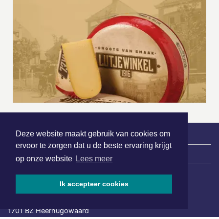
Deze website maakt gebruik van cookies om
ervoor te zorgen dat u de beste ervaring krijgt
|
Nieuws | Sport | Evenementen
op onze website
Lees meer
Ik accepteer cookies
Hoofdvestiging:
van Benthuizenlaan 1
1701 BZ Heerhugowaard