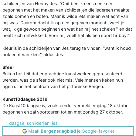
schilderijen van Hermy Jes. “Ooit ben ik eens een keer
begonnen met het maken van schilderijen die iedereen maakte,
zoals bomen en boten. Maar ik wilde iets maken wat echt van
mij was. Daarom dacht ik op een gegeven moment: ‘weet je
wat, ik ga gewoon beginnen en wat kan mij het schelen?’ en dat
heeft zich ontwikkeld. Voor mij voelt het als een soort hobby.”
Kleur is in de schilderijen van Jes terug te vinden, “want ik houd
ook echt van kleur”, aldus Jes.
Sfeer
Buiten het feit dat er prachtige kunstwerken gepresenteerd
werden, was de sfeer ook niet mis. Vele mensen keken hun
ogen uit in het centrum van het pittoreske Bergen.
Kunst10daagse 2019
De Kunst10daagse is, zoals eerder vermeld, vrijdag 18 oktober
begonnen en zal voortduren tot en met zondag 27 oktober.
daagse
,
schilderijen
,
jes
Maak
Bergensdagblad
je Google-favoriet