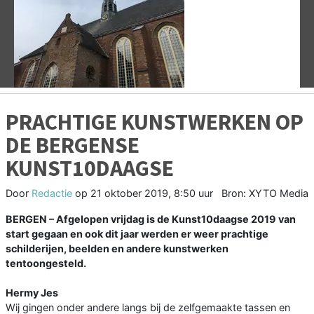
Vorige
V
PRACHTIGE KUNSTWERKEN OP
DE BERGENSE
KUNST10DAAGSE
Door
Redactie
op
21 oktober 2019, 8:50 uur
Bron: XYTO Media
BERGEN – Afgelopen vrijdag is de Kunst10daagse 2019 van
start gegaan en ook dit jaar werden er weer prachtige
schilderijen, beelden en andere kunstwerken
tentoongesteld.
Hermy Jes
Wij gingen onder andere langs bij de zelfgemaakte tassen en