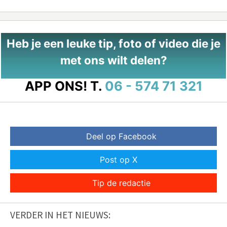
Heb je een leuke tip, foto of video die je
met ons wilt delen?
APP ONS!
T.
06 - 574 71 321
Deel op Facebook
Post op X
Tip de redactie
VERDER IN HET NIEUWS: