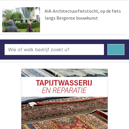
AIA-Architectuurfietstocht, op de fiets
langs Bergense bouwkunst