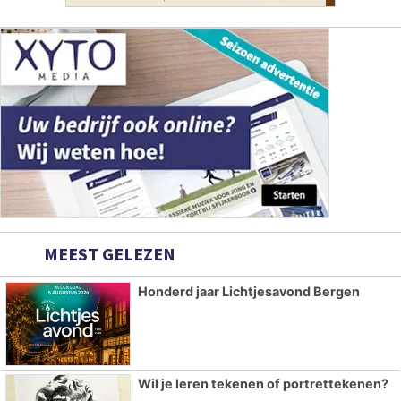
MEEST GELEZEN
Honderd jaar Lichtjesavond Bergen
Wil je leren tekenen of portrettekenen?