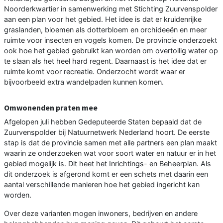
Noorderkwartier in samenwerking met Stichting Zuurvenspolder
aan een plan voor het gebied. Het idee is dat er kruidenrijke
graslanden, bloemen als dotterbloem en orchideeën en meer
ruimte voor insecten en vogels komen. De provincie onderzoekt
ook hoe het gebied gebruikt kan worden om overtollig water op
te slaan als het heel hard regent. Daarnaast is het idee dat er
ruimte komt voor recreatie. Onderzocht wordt waar er
bijvoorbeeld extra wandelpaden kunnen komen.
Omwonenden praten mee
Afgelopen juli hebben Gedeputeerde Staten bepaald dat de
Zuurvenspolder bij Natuurnetwerk Nederland hoort. De eerste
stap is dat de provincie samen met alle partners een plan maakt
waarin ze onderzoeken wat voor soort water en natuur er in het
gebied mogelijk is. Dit heet het Inrichtings- en Beheerplan. Als
dit onderzoek is afgerond komt er een schets met daarin een
aantal verschillende manieren hoe het gebied ingericht kan
worden.
Over deze varianten mogen inwoners, bedrijven en andere