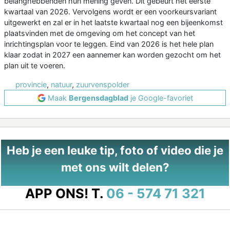
belanghebbenden hun mening geven. Dit gebeurt het eerste
kwartaal van 2026. Vervolgens wordt er een voorkeursvariant
uitgewerkt en zal er in het laatste kwartaal nog een bijeenkomst
plaatsvinden met de omgeving om het concept van het
inrichtingsplan voor te leggen. Eind van 2026 is het hele plan
klaar zodat in 2027 een aannemer kan worden gezocht om het
plan uit te voeren.
provincie
,
natuur
,
zuurvenspolder
Maak
Bergensdagblad
je Google-favoriet
Heb je een leuke tip, foto of video die je
met ons wilt delen?
APP ONS!
T.
06 - 574 71 321