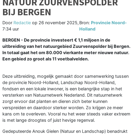
NATUUR ZUURVENSPOLDER
BIJ BERGEN
Door
Redactie
op
26 november 2025,
Bron:
Provincie Noord-
7:34 uur
Holland
BERGEN - De provincie investeert € 1,1 miljoen in de
uitbreiding van het natuurgebied Zuurvenspolder bij Bergen.
In totaal gaat het om 80.000 vierkante meter nieuwe natuur.
Een gebied zo groot als 11 voetbalvelden.
Deze uitbreiding, mogelijk gemaakt door samenwerking tussen
de provincie Noord-Holland, Landschap Noord-Holland,
fondsen en een lokale inwoner, is een belangrijke stap in het
versterken van Natuurnetwerk Nederland. Dit natuurnetwerk
zorgt ervoor dat planten en dieren zich beter kunnen
verspreiden en daardoor sterker worden. Zo krijgen ze meer
kans om te overleven. Vooral nu het weer steeds vaker extreem
is met lange droogtes of juist hevige regenval.
Gedeputeerde Anouk Gielen (Natuur en Landschap) benadrukt