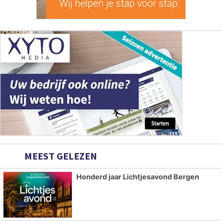
MEEST GELEZEN
Honderd jaar Lichtjesavond Bergen