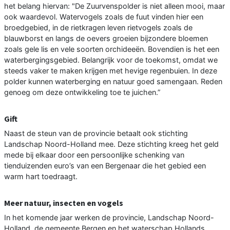
het belang hiervan: "De Zuurvenspolder is niet alleen mooi, maar
ook waardevol. Watervogels zoals de fuut vinden hier een
broedgebied, in de rietkragen leven rietvogels zoals de
blauwborst en langs de oevers groeien bijzondere bloemen
zoals gele lis en vele soorten orchideeën. Bovendien is het een
waterbergingsgebied. Belangrijk voor de toekomst, omdat we
steeds vaker te maken krijgen met hevige regenbuien. In deze
polder kunnen waterberging en natuur goed samengaan. Reden
genoeg om deze ontwikkeling toe te juichen.”
Gift
Naast de steun van de provincie betaalt ook stichting
Landschap Noord-Holland mee. Deze stichting kreeg het geld
mede bij elkaar door een persoonlijke schenking van
tienduizenden euro’s van een Bergenaar die het gebied een
warm hart toedraagt.
Meer natuur, insecten en vogels
In het komende jaar werken de provincie, Landschap Noord-
Holland, de gemeente Bergen en het waterschap Hollands