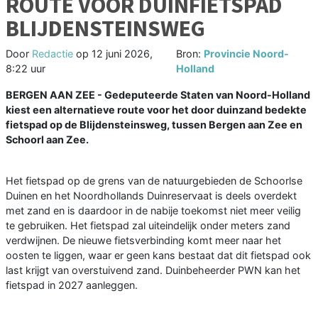
ROUTE VOOR DUINFIETSPAD
BLIJDENSTEINSWEG
Door
Redactie
op
12 juni 2026,
Bron:
Provincie Noord-
8:22 uur
Holland
BERGEN AAN ZEE - Gedeputeerde Staten van Noord-Holland
kiest een alternatieve route voor het door duinzand bedekte
fietspad op de Blijdensteinsweg, tussen Bergen aan Zee en
Schoorl aan Zee.
Het fietspad op de grens van de natuurgebieden de Schoorlse
Duinen en het Noordhollands Duinreservaat is deels overdekt
met zand en is daardoor in de nabije toekomst niet meer veilig
te gebruiken. Het fietspad zal uiteindelijk onder meters zand
verdwijnen. De nieuwe fietsverbinding komt meer naar het
oosten te liggen, waar er geen kans bestaat dat dit fietspad ook
last krijgt van overstuivend zand. Duinbeheerder PWN kan het
fietspad in 2027 aanleggen.