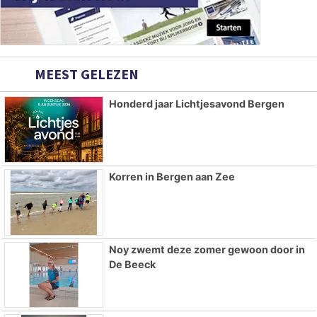
MEEST GELEZEN
Honderd jaar Lichtjesavond Bergen
Korren in Bergen aan Zee
Noy zwemt deze zomer gewoon door in
De Beeck