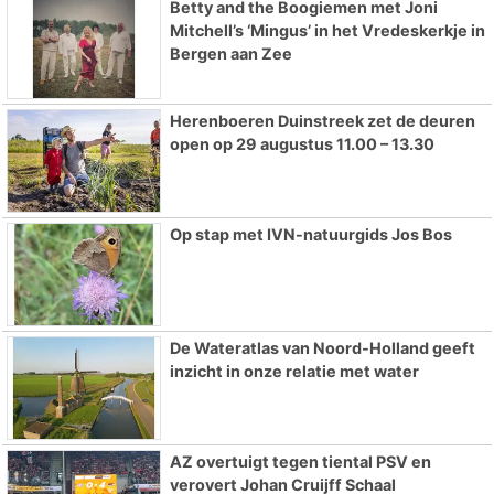
Betty and the Boogiemen met Joni
Mitchell’s ‘Mingus’ in het Vredeskerkje in
Bergen aan Zee
Herenboeren Duinstreek zet de deuren
open op 29 augustus 11.00 – 13.30
Op stap met IVN-natuurgids Jos Bos
De Wateratlas van Noord-Holland geeft
inzicht in onze relatie met water
AZ overtuigt tegen tiental PSV en
verovert Johan Cruijff Schaal