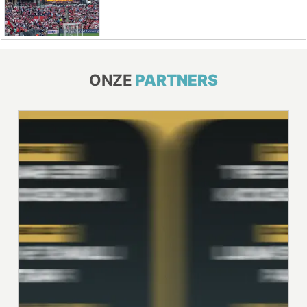
ONZE
PARTNERS