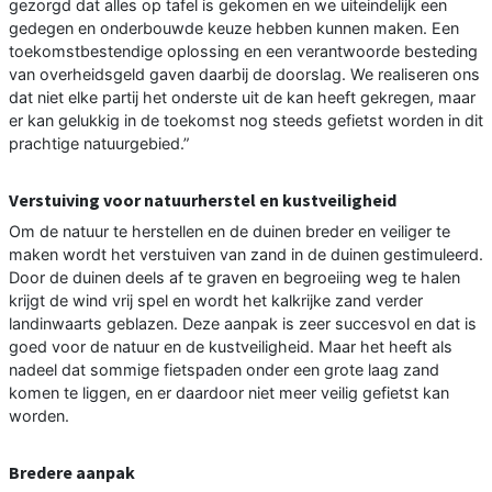
gezorgd dat alles op tafel is gekomen en we uiteindelijk een
gedegen en onderbouwde keuze hebben kunnen maken. Een
toekomstbestendige oplossing en een verantwoorde besteding
van overheidsgeld gaven daarbij de doorslag. We realiseren ons
dat niet elke partij het onderste uit de kan heeft gekregen, maar
er kan gelukkig in de toekomst nog steeds gefietst worden in dit
prachtige natuurgebied.”
Verstuiving voor natuurherstel en kustveiligheid
Om de natuur te herstellen en de duinen breder en veiliger te
maken wordt het verstuiven van zand in de duinen gestimuleerd.
Door de duinen deels af te graven en begroeiing weg te halen
krijgt de wind vrij spel en wordt het kalkrijke zand verder
landinwaarts geblazen. Deze aanpak is zeer succesvol en dat is
goed voor de natuur en de kustveiligheid. Maar het heeft als
nadeel dat sommige fietspaden onder een grote laag zand
komen te liggen, en er daardoor niet meer veilig gefietst kan
worden.
Bredere aanpak