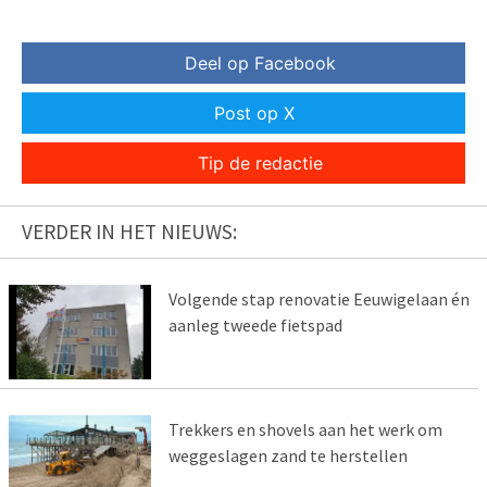
Deel op Facebook
Post op X
Tip de redactie
VERDER IN HET NIEUWS:
Volgende stap renovatie Eeuwigelaan én
aanleg tweede fietspad
Trekkers en shovels aan het werk om
weggeslagen zand te herstellen