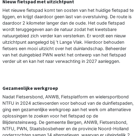
Nieuw fietspad met uitzichtpunt
Het nieuwe fietspad komt ten oosten van het huidige fietspad te
liggen, en krijgt daardoor geen last van overstuiving. De route is
daardoor 2 kilometer langer dan de oude. Het oude fietspad
wordt teruggegeven aan de natuur zodat het kwetsbare
natuurgebied zich verder kan versterken. Er wordt een nieuw
uitzichtpunt aangelegd bij ’t Lange Vlak. Hierdoor behouden
fietsers een mooi uitzicht over het duinlandschap. Beheerder
van het duingebied PWN werkt het ontwerp van het fietspad
verder uit en kan het naar verwachting in 2027 aanleggen.
Gezamenlijke werkgroep
Nadat Fietsersbond, ANWB, Fietsplatform en wielersportbond
NTFU in 2024 actievoerden voor behoud van de duinfietspaden,
ging een gezamenlijke werkgroep aan het werk om alternatieve
oplossingen te zoeken voor het fietspad op de
Blijdensteinsweg. De gemeente Bergen, ANWB, Fietsersbond,
NTFU, PWN, Staatsbosbeheer en de provincie Noord-Holland
onderzochten samen 14 alternatieven, waarvan er uiteindelijk 2