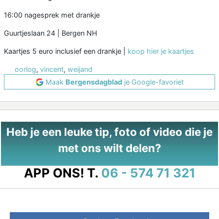
16:00 nagesprek met drankje
Guurtjeslaan 24 | Bergen NH
Kaartjes 5 euro inclusief een drankje |
koop hier je kaartjes
oorlog
,
vincent
,
weijand
Maak
Bergensdagblad
je Google-favoriet
Heb je een leuke tip, foto of video die je
met ons wilt delen?
APP ONS!
T.
06 - 574 71 321