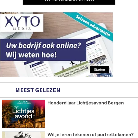
MEEST GELEZEN
Honderd jaar Lichtjesavond Bergen
Wil je leren tekenen of portrettekenen?