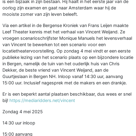
is een bijzaak in zijn bestaan. Hij haalt in het eerste jaar van de
oorlog zijn examen en gaat naar Amsterdam waar hij de
mooiste zomer van zijn leven beleeft.
Via een artikel in de Bergense Kroniek van Frans Leijen maakte
Leef Theater kennis met het verhaal van Vincent Weijand. Ze
vroegen scenarioschrijfster Monique Manuels het levensverhaal
van Vincent te bewerken tot een scenario voor een
locatietheatervoorstelling. Op zondag 4 mei vindt er een eerste
publieke lezing van het scenario plaats op een bijzondere locatie
in Bergen, namelijk de tuin van het ouderlijk huis van Chris
Dekker, de beste vriend van Vincent Weijand, aan de
Guurtjeslaan in Bergen NH. Inloop vanaf 14:30 uur, aanvang
15:00 uur. Inclusief nagesprek met de makers en een drankje.
Er is een beperkt aantal plaatsen beschikbaar, dus wees er snel
bij!
https://mediaridders.net/vincent
Zondag 4 mei 2025
14:30 uur inloop
15:00 aanvang