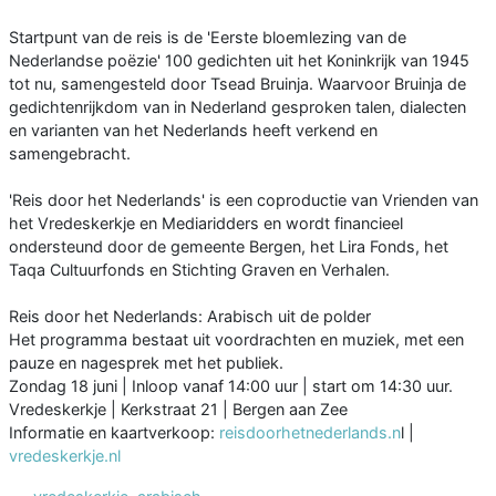
Startpunt van de reis is de 'Eerste bloemlezing van de
Nederlandse poëzie' 100 gedichten uit het Koninkrijk van 1945
tot nu, samengesteld door Tsead Bruinja. Waarvoor Bruinja de
gedichtenrijkdom van in Nederland gesproken talen, dialecten
en varianten van het Nederlands heeft verkend en
samengebracht.
'Reis door het Nederlands' is een coproductie van Vrienden van
het Vredeskerkje en Mediaridders en wordt financieel
ondersteund door de gemeente Bergen, het Lira Fonds, het
Taqa Cultuurfonds en Stichting Graven en Verhalen.
Reis door het Nederlands: Arabisch uit de polder
Het programma bestaat uit voordrachten en muziek, met een
pauze en nagesprek met het publiek.
Zondag 18 juni | Inloop vanaf 14:00 uur | start om 14:30 uur.
Vredeskerkje | Kerkstraat 21 | Bergen aan Zee
Informatie en kaartverkoop:
reisdoorhetnederlands.n
l |
vredeskerkje.nl