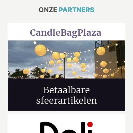
ONZE
PARTNERS