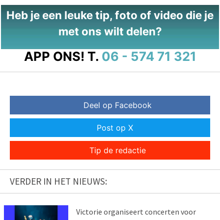
Heb je een leuke tip, foto of video die je
met ons wilt delen?
APP ONS!
T.
06 - 574 71 321
Deel op Facebook
Post op X
Tip de redactie
VERDER IN HET NIEUWS:
Victorie organiseert concerten voor