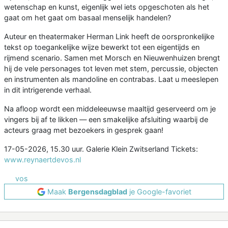
wetenschap en kunst, eigenlijk wel iets opgeschoten als het
gaat om het gaat om basaal menselijk handelen?
Auteur en theatermaker Herman Link heeft de oorspronkelijke
tekst op toegankelijke wijze bewerkt tot een eigentijds en
rijmend scenario. Samen met Morsch en Nieuwenhuizen brengt
hij de vele personages tot leven met stem, percussie, objecten
en instrumenten als mandoline en contrabas. Laat u meeslepen
in dit intrigerende verhaal.
Na afloop wordt een middeleeuwse maaltijd geserveerd om je
vingers bij af te likken — een smakelijke afsluiting waarbij de
acteurs graag met bezoekers in gesprek gaan!
17-05-2026, 15.30 uur. Galerie Klein Zwitserland Tickets:
www.reynaertdevos.nl
vos
Maak
Bergensdagblad
je Google-favoriet