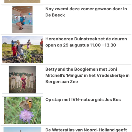
Noy zwemt deze zomer gewoon door in
De Beeck
Herenboeren Duinstreek zet de deuren
open op 29 augustus 11.00 – 13.30
Betty and the Boogiemen met Joni
Mitchell’s ‘Mingus’ in het Vredeskerkje in
Bergen aan Zee
Op stap met IVN-natuurgids Jos Bos
De Wateratlas van Noord-Holland geeft