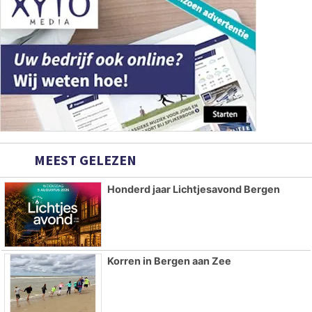
MEEST GELEZEN
Honderd jaar Lichtjesavond Bergen
Korren in Bergen aan Zee