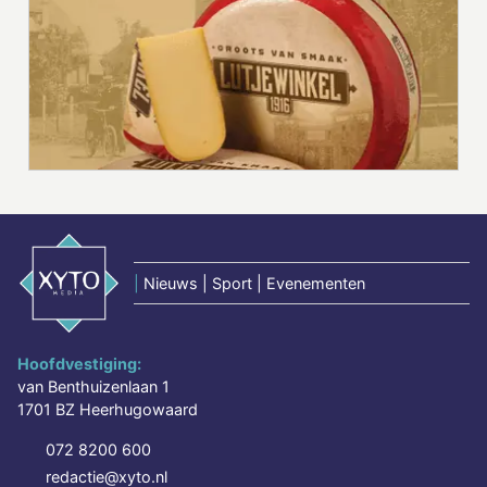
|
Nieuws | Sport | Evenementen
Hoofdvestiging:
van Benthuizenlaan 1
1701 BZ Heerhugowaard
072 8200 600
redactie@xyto.nl