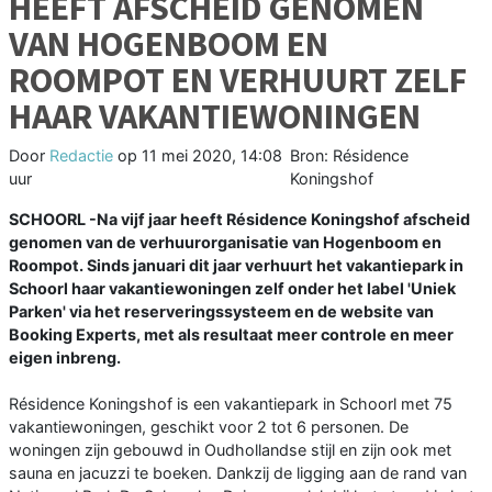
HEEFT AFSCHEID GENOMEN
VAN HOGENBOOM EN
ROOMPOT EN VERHUURT ZELF
HAAR VAKANTIEWONINGEN
Door
Redactie
op
11 mei 2020, 14:08
Bron: Résidence
uur
Koningshof
SCHOORL -Na vijf jaar heeft Résidence Koningshof afscheid
genomen van de verhuurorganisatie van Hogenboom en
Roompot. Sinds januari dit jaar verhuurt het vakantiepark in
Schoorl haar vakantiewoningen zelf onder het label 'Uniek
Parken' via het reserveringssysteem en de website van
Booking Experts, met als resultaat meer controle en meer
eigen inbreng.
Résidence Koningshof is een vakantiepark in Schoorl met 75
vakantiewoningen, geschikt voor 2 tot 6 personen. De
woningen zijn gebouwd in Oudhollandse stijl en zijn ook met
sauna en jacuzzi te boeken. Dankzij de ligging aan de rand van