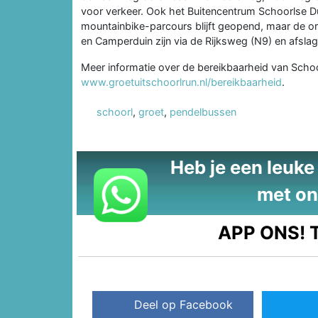
voor verkeer. Ook het Buitencentrum Schoorlse Dui
mountainbike-parcours blijft geopend, maar de org
en Camperduin zijn via de Rijksweg (N9) en afslag
Meer informatie over de bereikbaarheid van Schoorl
www.groetuitschoorlrun.nl/bereikbaarheid
.
schoorl
,
groet
,
pendelbussen
Heb je een leuke t
met on
APP ONS!
T
Deel op Facebook