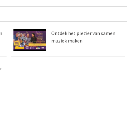
n
Ontdek het plezier van samen
muziek maken
r