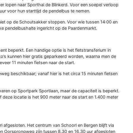
er lopen naar Sporthal de Blinkerd. Voor een soepel verloop
uur voor hun starttijd de pendelbus te nemen.
niet op de Schoutsakker stoppen. Voor wie tussen 14:00 en
ijke pendelbushalte ingericht op de Paardenmarkt.
ent beperkt. Een handige optie is het fietstransferium in
’s kunnen hier gratis geparkeerd worden, waarna men de
eveer 11 minuten fietsen naar de start.
eg beschikbaar; vanaf hier is het circa 15 minuten fietsen
eren op Sportpark Sportlaan, maar de capaciteit is beperkt.
 deze locatie is het 900 meter naar de start en 1.400 meter
i afgesloten. Het centrum van Schoorl en Bergen blijft via
 Oorsprongweg zijn tussen 8.30 en 16.30 uur afgesloten