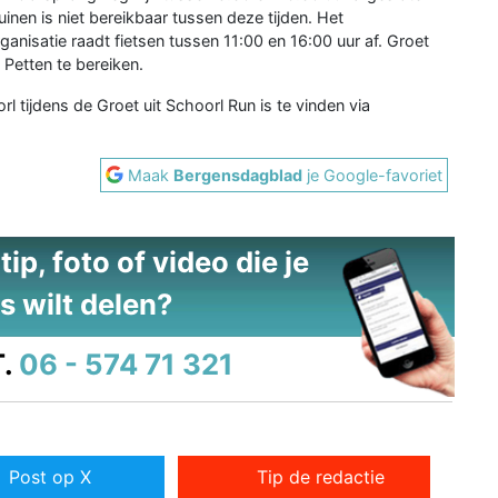
nen is niet bereikbaar tussen deze tijden. Het
anisatie raadt fietsen tussen 11:00 en 16:00 uur af. Groet
 Petten te bereiken.
 tijdens de Groet uit Schoorl Run is te vinden via
Maak
Bergensdagblad
je Google-favoriet
ip, foto of video die je
s wilt delen?
.
06 - 574 71 321
Post op X
Tip de redactie