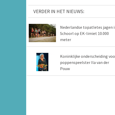
VERDER IN HET NIEUWS:
Nederlandse topatletes jagen i
Schoorl op EK-limiet 10.000
meter
Koninklijke onderscheiding voo
poppenspeelster Ila van der
Pouw