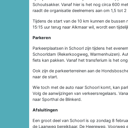
Schoutsakker. Vanaf hier is het nog circa 600 met
raadt de organisatie deelnemers aan om 1,5 tot 2 
Tijdens de start van de 10 km kunnen de bussen 
15:15 uur terug naar Alkmaar wil, wordt een tijdel
Parkeren
Parkeerplaatsen in Schoorl zijn tijdens het evenem
Schoorldam (Rekerkoogweg, Warmenhuizen). Auto
fiets kan pakken. Vanaf het transferium is het ong
Ook zijn de parkeerterreinen aan de Hondsboschew
naar de start.
Wie toch met de auto naar Schoorl komt, kan park
Volg de aanwijzingen van verkeersregelaars. Vanaf
naar Sporthal de Blinkerd.
Afsluitingen
Een groot deel van Schoorl is op zondag 8 februar
de Laanweg bereikbaar. De Heereweg, Voorweg en