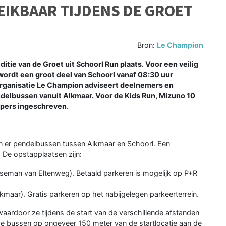
IKBAAR TIJDENS DE GROET
Bron:
Le Champion
tie van de Groet uit Schoorl Run plaats. Voor een veilig
ordt een groot deel van Schoorl vanaf 08:30 uur
rganisatie Le Champion adviseert deelnemers en
delbussen vanuit Alkmaar. Voor de Kids Run, Mizuno 10
lopers ingeschreven.
en er pendelbussen tussen Alkmaar en Schoorl. Een
0. De opstapplaatsen zijn:
ruseman van Eltenweg). Betaald parkeren is mogelijk op P+R
maar). Gratis parkeren op het nabijgelegen parkeerterrein.
aardoor ze tijdens de start van de verschillende afstanden
n de bussen op ongeveer 150 meter van de startlocatie aan de