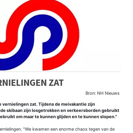
ERNIELINGEN ZAT
Bron: NH Nieuws
e vernielingen zat. Tijdens de meivakantie zijn
 de skibaan zijn losgetrokken en verkeersborden gebruikt
gebruikt om maar te kunnen glijden en te kunnen slopen."
de vernielingen. "We kwamen een enorme chaos tegen van de