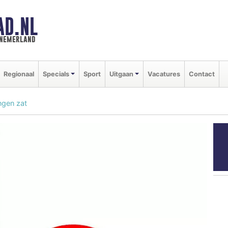
AD.NL
nnemerland
Regionaal
Specials
Sport
Uitgaan
Vacatures
Contact
ingen zat