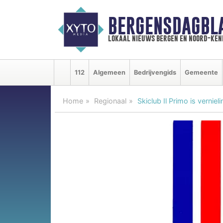
BERGENSDAGBL
lokaal nieuws bergen en noord-ke
112
Algemeen
Bedrijvengids
Gemeente
Home
Regionaal
Skiclub Il Primo is verniel