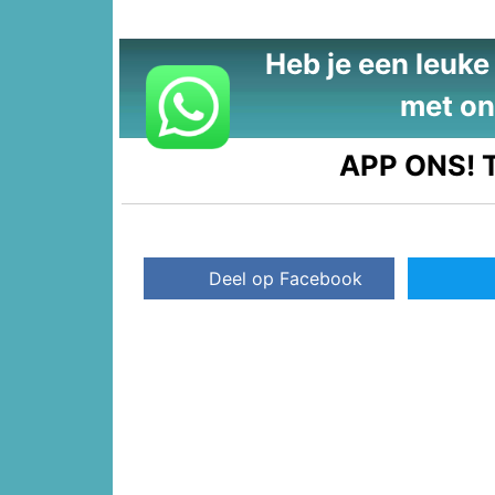
Heb je een leuke t
met on
APP ONS!
T
Deel op Facebook