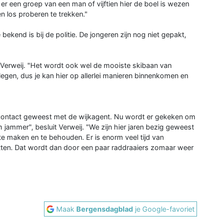
er een groep van een man of vijftien hier de boel is wezen
n los proberen te trekken."
bekend is bij de politie. De jongeren zijn nog niet gepakt,
s Verweij. "Het wordt ook wel de mooiste skibaan van
egen, dus je kan hier op allerlei manieren binnenkomen en
r contact geweest met de wijkagent. Nu wordt er gekeken om
m jammer", besluit Verweij. "We zijn hier jaren bezig geweest
 te maken en te behouden. Er is enorm veel tijd van
 zitten. Dat wordt dan door een paar raddraaiers zomaar weer
Maak
Bergensdagblad
je Google-favoriet