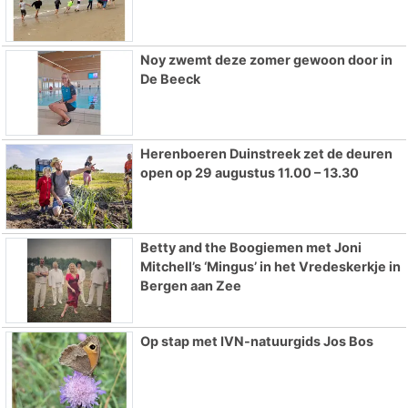
Noy zwemt deze zomer gewoon door in
De Beeck
Herenboeren Duinstreek zet de deuren
open op 29 augustus 11.00 – 13.30
Betty and the Boogiemen met Joni
Mitchell’s ‘Mingus’ in het Vredeskerkje in
Bergen aan Zee
Op stap met IVN-natuurgids Jos Bos