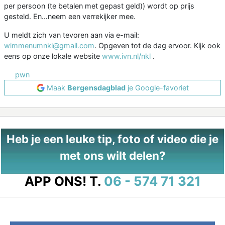
per persoon (te betalen met gepast geld)) wordt op prijs
gesteld. En…neem een verrekijker mee.
U meldt zich van tevoren aan via e-mail:
wimmenumnkl@gmail.com
. Opgeven tot de dag ervoor. Kijk ook
eens op onze lokale website
www.ivn.nl/nkl
.
pwn
Maak
Bergensdagblad
je Google-favoriet
Heb je een leuke tip, foto of video die je
met ons wilt delen?
APP ONS!
T.
06 - 574 71 321