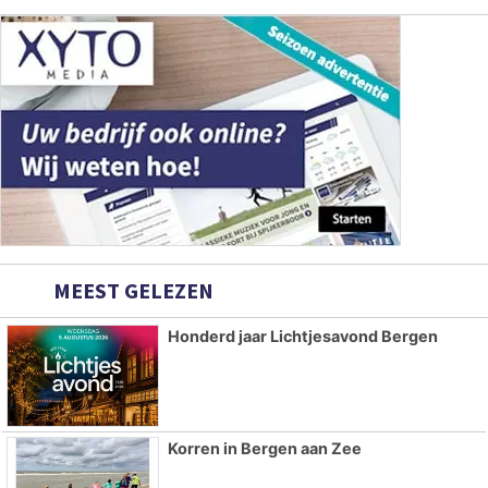
MEEST GELEZEN
Honderd jaar Lichtjesavond Bergen
Korren in Bergen aan Zee