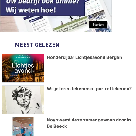
MEEST GELEZEN
Honderd jaar Lichtjesavond Bergen
Wil je leren tekenen of portrettekenen?
Noy zwemt deze zomer gewoon door in
De Beeck