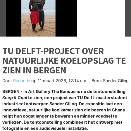
Vorige
V
TU DELFT-PROJECT OVER
NATUURLIJKE KOELOPSLAG TE
ZIEN IN BERGEN
Door
Redactie
op
11 maart 2026, 12:14 uur
Bron: Sander Giling
BERGEN - In Art Gallery Tha Banque is nu de tentoonstelling
Keep it Cool
te zien, een project van TU Delft-masterstudent
industrieel ontwerpen Sander Giling. De expositie laat een
innovatieve, natuurlijke koelkamer zien die boeren in Ghana
helpt hun oogst langer te bewaren en minder voedsel te
verliezen. De tentoonstelling combineert het ontwerp met
fotografie en een audiovisuele installatie.