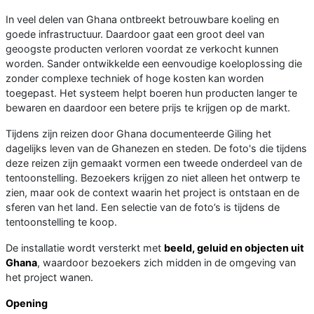
In veel delen van Ghana ontbreekt betrouwbare koeling en
goede infrastructuur. Daardoor gaat een groot deel van
geoogste producten verloren voordat ze verkocht kunnen
worden. Sander ontwikkelde een eenvoudige koeloplossing die
zonder complexe techniek of hoge kosten kan worden
toegepast. Het systeem helpt boeren hun producten langer te
bewaren en daardoor een betere prijs te krijgen op de markt.
Tijdens zijn reizen door Ghana documenteerde Giling het
dagelijks leven van de Ghanezen en steden. De foto's die tijdens
deze reizen zijn gemaakt vormen een tweede onderdeel van de
tentoonstelling. Bezoekers krijgen zo niet alleen het ontwerp te
zien, maar ook de context waarin het project is ontstaan en de
sferen van het land. Een selectie van de foto’s is tijdens de
tentoonstelling te koop.
De installatie wordt versterkt met
beeld, geluid en objecten uit
Ghana
, waardoor bezoekers zich midden in de omgeving van
het project wanen.
Opening