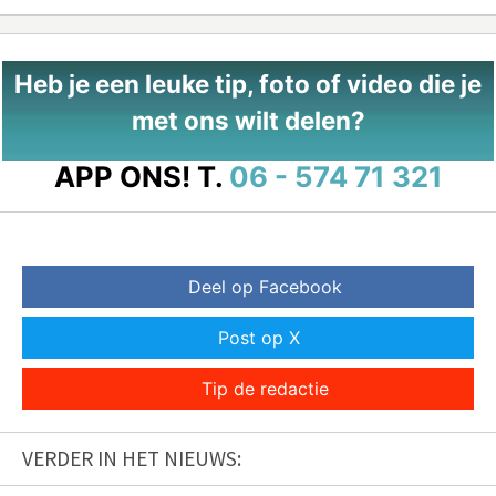
Heb je een leuke tip, foto of video die je
met ons wilt delen?
APP ONS!
T.
06 - 574 71 321
Deel op Facebook
Post op X
Tip de redactie
VERDER IN HET NIEUWS: