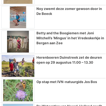
Noy zwemt deze zomer gewoon door in
De Beeck
Betty and the Boogiemen met Joni
Mitchell’s ‘Mingus’ in het Vredeskerkje in
Bergen aan Zee
Herenboeren Duinstreek zet de deuren
open op 29 augustus 11.00 – 13.30
Op stap met IVN-natuurgids Jos Bos