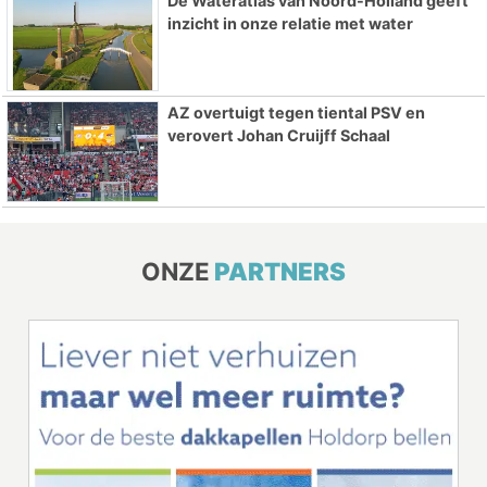
De Wateratlas van Noord-Holland geeft
inzicht in onze relatie met water
AZ overtuigt tegen tiental PSV en
verovert Johan Cruijff Schaal
ONZE
PARTNERS