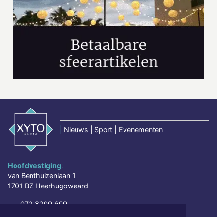
|
Nieuws | Sport | Evenementen
Hoofdvestiging:
van Benthuizenlaan 1
1701 BZ Heerhugowaard
072 8200 600
redactie@xyto.nl