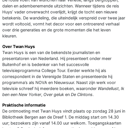
dalen en adembenemende uitzichten. Wanneer tijdens de reis
Huys’ vader onverwacht overlijdt, krijgt de tocht een nieuwe
betekenis. De wandeling, die uiteindelijk verspreid over twee jaar
wordt voltooid, vormt het decor voor een ontroerend verhaal
over drie generaties en de grote momenten die het leven
kleuren.
Over Twan Huys
Twan Huys is een van de bekendste journalisten en
presentatoren van Nederland. Hij presenteert onder meer
Buitenhof en is bedenker van het succesvolle
televisieprogramma College Tour. Eerder werkte hij als
correspondent in de Verenigde Staten en presenteerde hij
programma’s als NOVA en Nieuwsuur. Naast zijn werk voor
televisie schreef hij meerdere boeken, waaronder
Wandellust
,
Ik
ben een New Yorker
,
Over geluk
en
De Clintons
.
Praktische informatie
De ontmoeting met Twan Huys vindt plaats op zondag 28 juni in
Bibliotheek Bergen aan de Dreef 1. De middag start om 14.30
uur; bezoekers zijn vanaf 14.00 uur welkom. Toegangskaarten