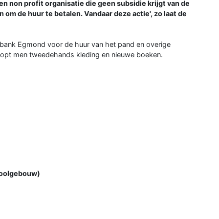
n non profit organisatie die geen subsidie krijgt van de
om de huur te betalen. Vandaar deze actie', zo laat de
gbank Egmond voor de huur van het pand en overige
oopt men tweedehands kleding en nieuwe boeken.
choolgebouw)