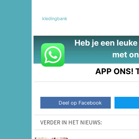
kledingbank
Heb je een leuke t
met on
APP ONS!
T
Deel op Facebook
VERDER IN HET NIEUWS: