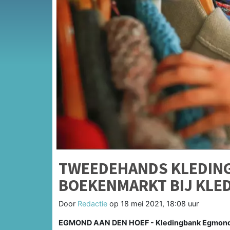
TWEEDEHANDS KLEDING
BOEKENMARKT BIJ KLE
Door
Redactie
op
18 mei 2021, 18:08 uur
EGMOND AAN DEN HOEF - Kledingbank Egmond 