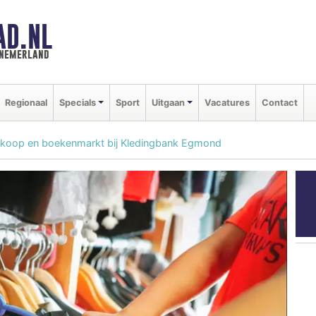
AD.NL
nnemerland
Regionaal
Specials
Sport
Uitgaan
Vacatures
Contact
koop en boekenmarkt bij Kledingbank Egmond