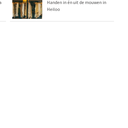
a
Handen in én uit de mouwen in
Heiloo