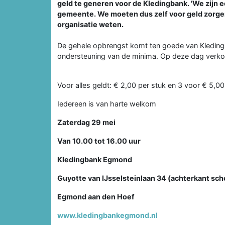
geld te generen voor de Kledingbank. 'We zijn ee
gemeente. We moeten dus zelf voor geld zorgen 
organisatie weten.
De gehele opbrengst komt ten goede van Kledin
ondersteuning van de minima. Op deze dag verk
Voor alles geldt: € 2,00 per stuk en 3 voor € 5,00
Iedereen is van harte welkom
Zaterdag 29 mei
Van 10.00 tot 16.00 uur
Kledingbank Egmond
Guyotte van IJsselsteinlaan 34 (achterkant s
Egmond aan den Hoef
www.kledingbankegmond.nl