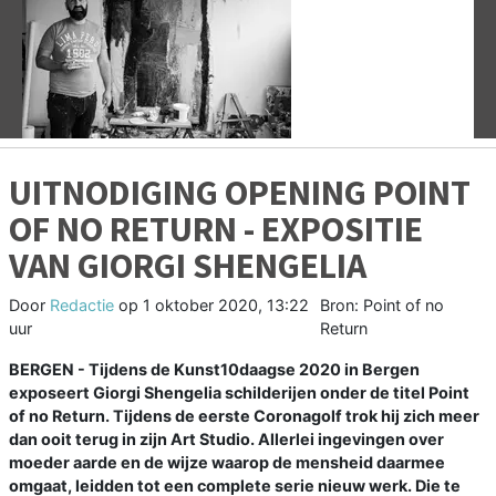
Vorige
V
UITNODIGING OPENING POINT
OF NO RETURN - EXPOSITIE
VAN GIORGI SHENGELIA
Door
Redactie
op
1 oktober 2020, 13:22
Bron: Point of no
uur
Return
BERGEN - Tijdens de Kunst10daagse 2020 in Bergen
exposeert Giorgi Shengelia schilderijen onder de titel Point
of no Return. Tijdens de eerste Coronagolf trok hij zich meer
dan ooit terug in zijn Art Studio. Allerlei ingevingen over
moeder aarde en de wijze waarop de mensheid daarmee
omgaat, leidden tot een complete serie nieuw werk. Die te