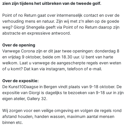
zien zijn tijdens het uitbreken van de tweede golf.
Point of no Return gaat over intermenselijk contact en over de
verhouding mens en natuur. Zijn wij met z'n allen op de goede
weg? Giorgi Shengelia geeft via Point of no Return daarop zijn
abstracte en expressieve antwoord.
Over de opening
Vanwege Corona zijn er dit jaar twee openingen: donderdag 8
en vrijdag 9 oktober, beide om 18.30 uur. U bent van harte
welkom. Laat u vanwege de aangescherpte regels even weten
of u komt? Dat kan via instagram, telefoon of e-mail.
Over de expositie:
De Kunst10Daagse in Bergen vindt plaats van 9-18 oktober. De
expositie van Giorgi is dagelijks te bezoeken van 9-18 uur in zijn
eigen atelier, Gallery 32.
Wij zorgen voor een veilige omgeving en volgen de regels rond
afstand houden, handen wassen, maximum aantal mensen
binnen etc.