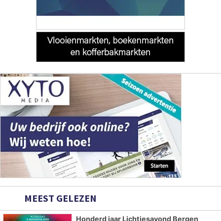
MEEST GELEZEN
Honderd jaar Lichtjesavond Bergen