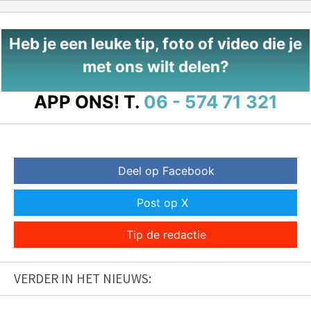
Heb je een leuke tip, foto of video die je
met ons wilt delen?
APP ONS!
T.
06 - 574 71 321
Deel op Facebook
Post op X
Tip de redactie
VERDER IN HET NIEUWS: