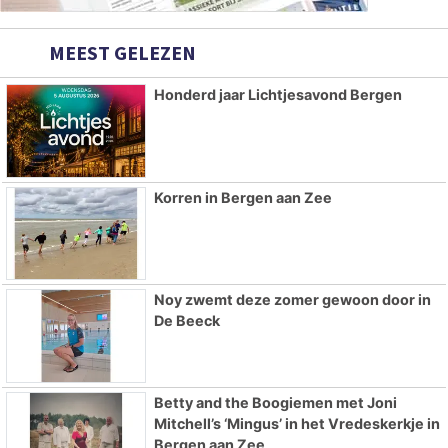
MEEST GELEZEN
Honderd jaar Lichtjesavond Bergen
Korren in Bergen aan Zee
Noy zwemt deze zomer gewoon door in
De Beeck
Betty and the Boogiemen met Joni
Mitchell’s ‘Mingus’ in het Vredeskerkje in
Bergen aan Zee