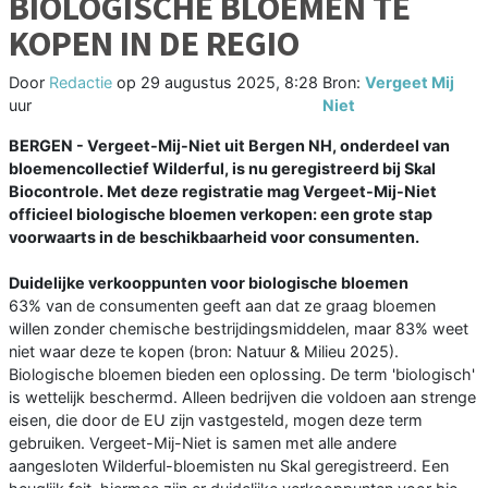
BIOLOGISCHE BLOEMEN TE
KOPEN IN DE REGIO
Door
Redactie
op
29 augustus 2025, 8:28
Bron:
Vergeet Mij
uur
Niet
BERGEN - Vergeet-Mij-Niet uit Bergen NH, onderdeel van
bloemencollectief Wilderful, is nu geregistreerd bij Skal
Biocontrole. Met deze registratie mag Vergeet-Mij-Niet
officieel biologische bloemen verkopen: een grote stap
voorwaarts in de beschikbaarheid voor consumenten.
Duidelijke verkooppunten voor biologische bloemen
63% van de consumenten geeft aan dat ze graag bloemen
willen zonder chemische bestrijdingsmiddelen, maar 83% weet
niet waar deze te kopen (bron: Natuur & Milieu 2025).
Biologische bloemen bieden een oplossing. De term 'biologisch'
is wettelijk beschermd. Alleen bedrijven die voldoen aan strenge
eisen, die door de EU zijn vastgesteld, mogen deze term
gebruiken. Vergeet-Mij-Niet is samen met alle andere
aangesloten Wilderful-bloemisten nu Skal geregistreerd. Een