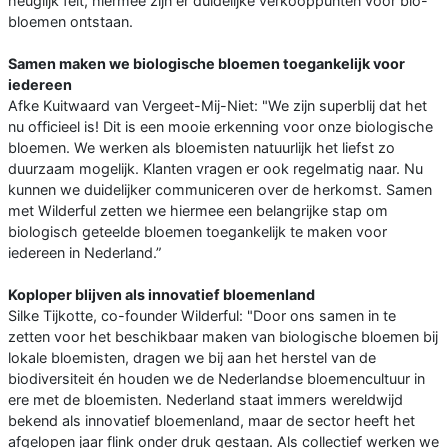
heuglijk feit, hiermee zijn er duidelijke verkooppunten voor bio-
bloemen ontstaan.
Samen maken we biologische bloemen toegankelijk voor
iedereen
Afke Kuitwaard van Vergeet-Mij-Niet: "We zijn superblij dat het
nu officieel is! Dit is een mooie erkenning voor onze biologische
bloemen. We werken als bloemisten natuurlijk het liefst zo
duurzaam mogelijk. Klanten vragen er ook regelmatig naar. Nu
kunnen we duidelijker communiceren over de herkomst. Samen
met Wilderful zetten we hiermee een belangrijke stap om
biologisch geteelde bloemen toegankelijk te maken voor
iedereen in Nederland.”
Koploper blijven als innovatief bloemenland
Silke Tijkotte, co-founder Wilderful: "Door ons samen in te
zetten voor het beschikbaar maken van biologische bloemen bij
lokale bloemisten, dragen we bij aan het herstel van de
biodiversiteit én houden we de Nederlandse bloemencultuur in
ere met de bloemisten. Nederland staat immers wereldwijd
bekend als innovatief bloemenland, maar de sector heeft het
afgelopen jaar flink onder druk gestaan. Als collectief werken we