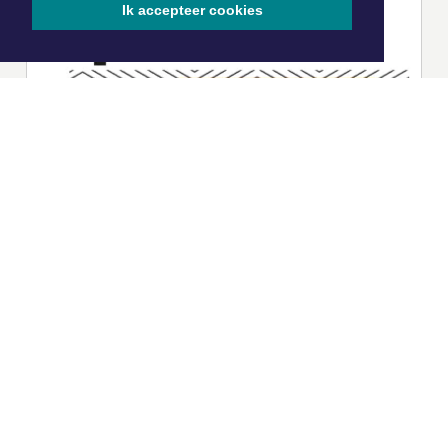
Ik accepteer cookies
|
Nieuws | Sport | Evenementen