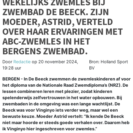
WEKELIJKS ZWEMLES BIJ
ZWEMBAD DE BEECK. ZIJN
MOEDER, ASTRID, VERTELD
OVER HAAR ERVARINGEN MET
ABC-ZWEMLES IN HET
BERGENS ZWEMBAD.
Door
Redactie
op
20 november 2024,
Bron: Holland Sport
19:28 uur
BV
BERGEN - In De Beeck zwemmen de zwemleskinderen af voor
het diploma van de Nationale Raad Zwemdiploma’s (NRZ). De
lessen combineren leren met plezier, zodat kinderen
spelenderwijs zelfvertrouwen in het water opbouwen. Bij
zwembaden in de omgeving was een lange wachtlijst. De
Beeck was voor Vinginyo iets verder weg, maar wel een
bewuste keuze. Moeder Astrid vertelt: “Ik kende De Beeck
niet maar hoorde er steeds goede verhalen over. Daarom heb
ik Vinginyo hier ingeschreven voor zwemles.”