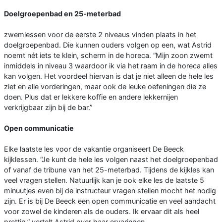
Doelgroepenbad en 25-meterbad
zwemlessen voor de eerste 2 niveaus vinden plaats in het
doelgroepenbad. Die kunnen ouders volgen op een, wat Astrid
noemt nét iets te klein, scherm in de horeca. “Mijn zoon zwemt
inmiddels in niveau 3 waardoor ik via het raam in de horeca alles
kan volgen. Het voordeel hiervan is dat je niet alleen de hele les
ziet en alle vorderingen, maar ook de leuke oefeningen die ze
doen. Plus dat er lekkere koffie en andere lekkernijen
verkrijgbaar zijn bij de bar.”
Open communicatie
Elke laatste les voor de vakantie organiseert De Beeck
kijklessen. “Je kunt de hele les volgen naast het doelgroepenbad
of vanaf de tribune van het 25-meterbad. Tijdens de kijkles kan
veel vragen stellen. Natuurlijk kan je ook elke les de laatste 5
minuutjes even bij de instructeur vragen stellen mocht het nodig
zijn. Er is bij De Beeck een open communicatie en veel aandacht
voor zowel de kinderen als de ouders. Ik ervaar dit als heel
prettig,” vertelt Astrid over haar ervaringen.