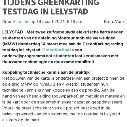
TIJDENS GREENKARTING
TESTDAG IN LELYSTAD
Door
Redactie
op
16 maart 2024, 9:18 uur
Bron: Vonk
LELYSTAD - Met twee zelfgebouwde elektrische karts deden
studenten van de opleiding Monteur mobiele werktuigen
(MMW) donderdag 14 maart mee aan de GreenKarting racing
testdag in Lelystad.
GreenKarting
is een
onderwijsprogramma dat studenten laat kennismaken met
duurzame technologie en duurzame mobiliteit.
Koppeling technische kennis aan de praktijk
Het bouwen van de karts is onderdeel van een project binnen de
opleiding MMW op niveau 3 en 4 waarbij studenten hun
technische kennis kunnen koppelen aan de praktijk. Aan de
hand van een handleiding (bouwpakket) en met eigen materialen
is de kart door de studenten in elkaar gezet en geoptimaliseerd.
Vooral de praktische kant van dit project past goed in de
belevingswereld van de studenten, met de testdag in Lelystad
als kers op de taart.