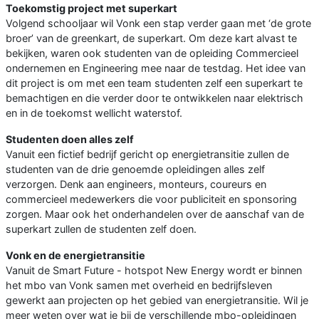
Toekomstig project met superkart
Volgend schooljaar wil Vonk een stap verder gaan met ‘de grote
broer’ van de greenkart, de superkart. Om deze kart alvast te
bekijken, waren ook studenten van de opleiding Commercieel
ondernemen en Engineering mee naar de testdag. Het idee van
dit project is om met een team studenten zelf een superkart te
bemachtigen en die verder door te ontwikkelen naar elektrisch
en in de toekomst wellicht waterstof.
Studenten doen alles zelf
Vanuit een fictief bedrijf gericht op energietransitie zullen de
studenten van de drie genoemde opleidingen alles zelf
verzorgen. Denk aan engineers, monteurs, coureurs en
commercieel medewerkers die voor publiciteit en sponsoring
zorgen. Maar ook het onderhandelen over de aanschaf van de
superkart zullen de studenten zelf doen.
Vonk en de energietransitie
Vanuit de Smart Future - hotspot New Energy wordt er binnen
het mbo van Vonk samen met overheid en bedrijfsleven
gewerkt aan projecten op het gebied van energietransitie. Wil je
meer weten over wat je bij de verschillende mbo-opleidingen