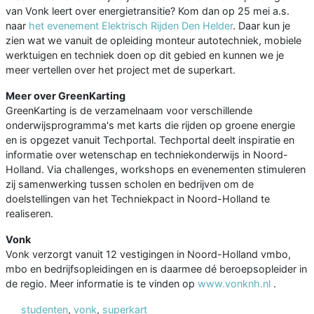
van Vonk leert over energietransitie? Kom dan op 25 mei a.s.
naar
het evenement Elektrisch Rijden Den Helder
. Daar kun je
zien wat we vanuit de opleiding monteur autotechniek, mobiele
werktuigen en techniek doen op dit gebied en kunnen we je
meer vertellen over het project met de superkart.
Meer over GreenKarting
GreenKarting is de verzamelnaam voor verschillende
onderwijsprogramma's met karts die rijden op groene energie
en is opgezet vanuit Techportal. Techportal deelt inspiratie en
informatie over wetenschap en techniekonderwijs in Noord-
Holland. Via challenges, workshops en evenementen stimuleren
zij samenwerking tussen scholen en bedrijven om de
doelstellingen van het Techniekpact in Noord-Holland te
realiseren.
Vonk
Vonk verzorgt vanuit 12 vestigingen in Noord-Holland vmbo,
mbo en bedrijfsopleidingen en is daarmee dé beroepsopleider in
de regio. Meer informatie is te vinden op
www.vonknh.nl
.
studenten
,
vonk
,
superkart