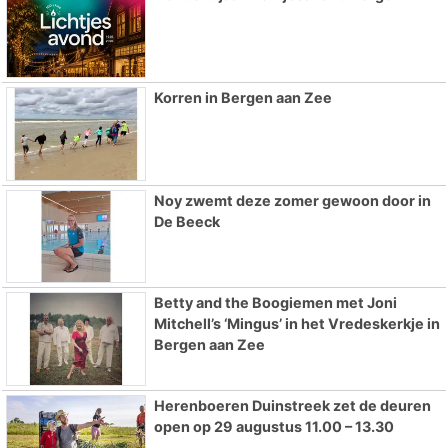
Korren in Bergen aan Zee
Noy zwemt deze zomer gewoon door in
De Beeck
Betty and the Boogiemen met Joni
Mitchell’s ‘Mingus’ in het Vredeskerkje in
Bergen aan Zee
Herenboeren Duinstreek zet de deuren
open op 29 augustus 11.00 – 13.30