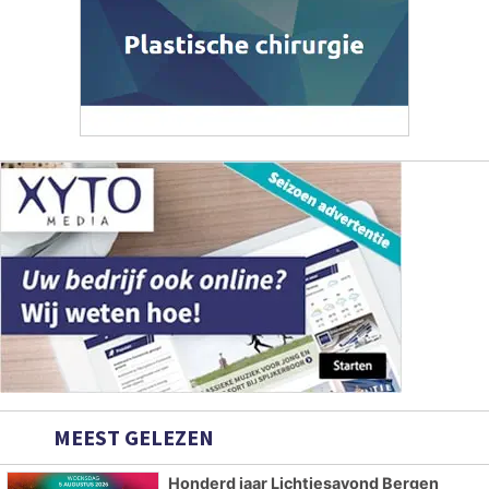
MEEST GELEZEN
Honderd jaar Lichtjesavond Bergen