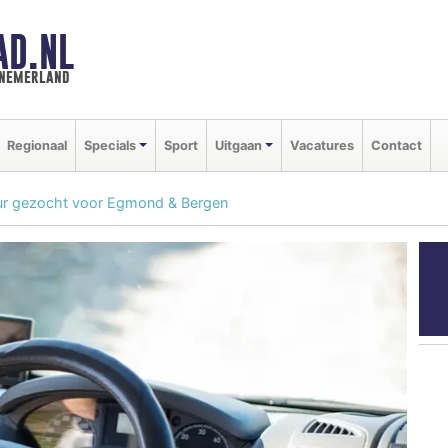
AD.NL
nnemerland
Regionaal
Specials
Sport
Uitgaan
Vacatures
Contact
eur gezocht voor Egmond & Bergen