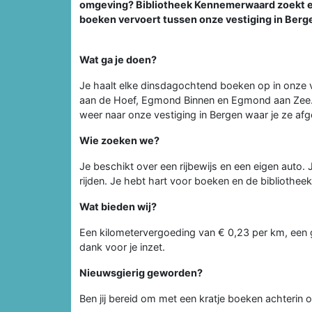
omgeving? Bibliotheek Kennemerwaard zoekt een
boeken vervoert tussen onze vestiging in Berg
Wat ga je doen?
Je haalt elke dinsdagochtend boeken op in onze v
aan de Hoef, Egmond Binnen en Egmond aan Zee. 
weer naar onze vestiging in Bergen waar je ze af
Wie zoeken we?
Je beschikt over een rijbewijs en een eigen auto.
rijden. Je hebt hart voor boeken en de bibliotheek
Wat bieden wij?
Een kilometervergoeding van € 0,23 per km, een gr
dank voor je inzet.
Nieuwsgierig geworden?
Ben jij bereid om met een kratje boeken achterin 