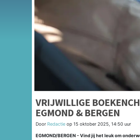
VRIJWILLIGE BOEKENC
EGMOND & BERGEN
Door
Redactie
op
15 oktober 2025, 14:50 uur
EGMOND/BERGEN - Vind jij het leuk om onderweg t