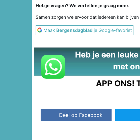
Heb je vragen? We vertellen je graag meer.
Samen zorgen we ervoor dat iedereen kan blijven
Maak
Bergensdagblad
je Google-favoriet
Heb je een leuke t
met on
APP ONS!
T
Deel op Facebook