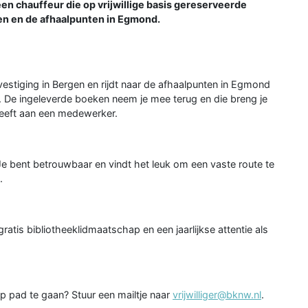
 chauffeur die op vrijwillige basis gereserveerde
en en de afhaalpunten in Egmond.
estiging in Bergen en rijdt naar de afhaalpunten in Egmond
De ingeleverde boeken neem je mee terug en die breng je
geeft aan een medewerker.
 Je bent betrouwbaar en vindt het leuk om een vaste route te
.
atis bibliotheeklidmaatschap en een jaarlijkse attentie als
op pad te gaan? Stuur een mailtje naar
vrijwilliger@bknw.nl
.