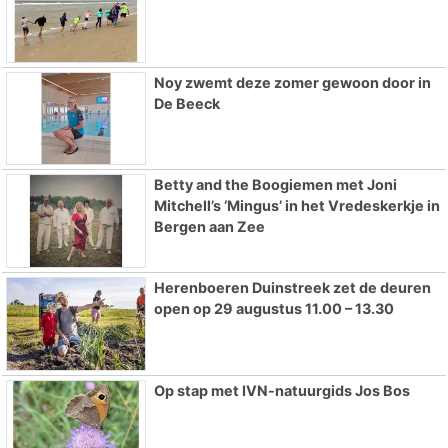
Noy zwemt deze zomer gewoon door in
De Beeck
Betty and the Boogiemen met Joni
Mitchell’s ‘Mingus’ in het Vredeskerkje in
Bergen aan Zee
Herenboeren Duinstreek zet de deuren
open op 29 augustus 11.00 – 13.30
Op stap met IVN-natuurgids Jos Bos