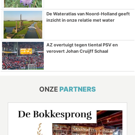
De Wateratlas van Noord-Holland geeft
inzicht in onze relatie met water
AZ overtuigt tegen tiental PSV en
verovert Johan Cruijff Schaal
ONZE
PARTNERS