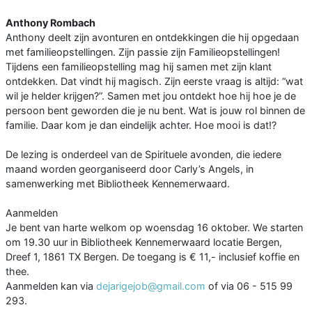
Anthony Rombach
Anthony deelt zijn avonturen en ontdekkingen die hij opgedaan
met familieopstellingen. Zijn passie zijn Familieopstellingen!
Tijdens een familieopstelling mag hij samen met zijn klant
ontdekken. Dat vindt hij magisch. Zijn eerste vraag is altijd: “wat
wil je helder krijgen?”. Samen met jou ontdekt hoe hij hoe je de
persoon bent geworden die je nu bent. Wat is jouw rol binnen de
familie. Daar kom je dan eindelijk achter. Hoe mooi is dat!?
De lezing is onderdeel van de Spirituele avonden, die iedere
maand worden georganiseerd door Carly’s Angels, in
samenwerking met Bibliotheek Kennemerwaard.
Aanmelden
Je bent van harte welkom op woensdag 16 oktober. We starten
om 19.30 uur in Bibliotheek Kennemerwaard locatie Bergen,
Dreef 1, 1861 TX Bergen. De toegang is € 11,- inclusief koffie en
thee.
Aanmelden kan via
dejarigejob@gmail.com
of via 06 - 515 99
293.