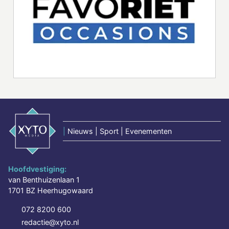
|
Nieuws | Sport | Evenementen
Hoofdvestiging:
van Benthuizenlaan 1
1701 BZ Heerhugowaard
072 8200 600
redactie@xyto.nl