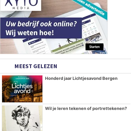
MEEST GELEZEN
Honderd jaar Lichtjesavond Bergen
Wil je leren tekenen of portrettekenen?