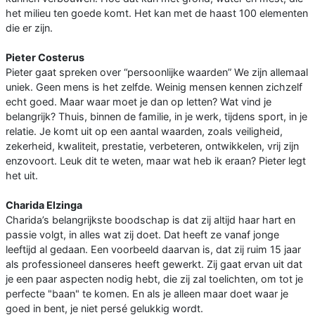
het milieu ten goede komt. Het kan met de haast 100 elementen
die er zijn.
Pieter Costerus
Pieter gaat spreken over “persoonlijke waarden” We zijn allemaal
uniek. Geen mens is het zelfde. Weinig mensen kennen zichzelf
echt goed. Maar waar moet je dan op letten? Wat vind je
belangrijk? Thuis, binnen de familie, in je werk, tijdens sport, in je
relatie. Je komt uit op een aantal waarden, zoals veiligheid,
zekerheid, kwaliteit, prestatie, verbeteren, ontwikkelen, vrij zijn
enzovoort. Leuk dit te weten, maar wat heb ik eraan? Pieter legt
het uit.
Charida Elzinga
Charida’s belangrijkste boodschap is dat zij altijd haar hart en
passie volgt, in alles wat zij doet. Dat heeft ze vanaf jonge
leeftijd al gedaan. Een voorbeeld daarvan is, dat zij ruim 15 jaar
als professioneel danseres heeft gewerkt. Zij gaat ervan uit dat
je een paar aspecten nodig hebt, die zij zal toelichten, om tot je
perfecte "baan" te komen. En als je alleen maar doet waar je
goed in bent, je niet persé gelukkig wordt.