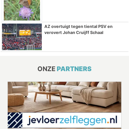
AZ overtuigt tegen tiental PSV en
verovert Johan Cruijff Schaal
ONZE
PARTNERS