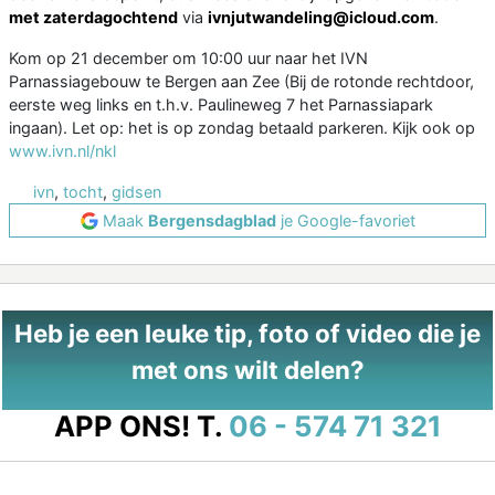
met zaterdagochtend
via
ivnjutwandeling@icloud.com
.
Kom op 21 december om 10:00 uur naar het IVN
Parnassiagebouw te Bergen aan Zee (Bij de rotonde rechtdoor,
eerste weg links en t.h.v. Paulineweg 7 het Parnassiapark
ingaan). Let op: het is op zondag betaald parkeren. Kijk ook op
www.ivn.nl/nkl
ivn
,
tocht
,
gidsen
Maak
Bergensdagblad
je Google-favoriet
Heb je een leuke tip, foto of video die je
met ons wilt delen?
APP ONS!
T.
06 - 574 71 321