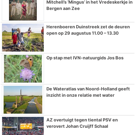
Mitchell’s ‘Mingus’ in het Vredeskerkje in
Bergen aan Zee
Herenboeren Duinstreek zet de deuren
open op 29 augustus 11.00 – 13.30
Op stap met IVN-natuurgids Jos Bos
De Wateratlas van Noord-Holland geeft
inzicht in onze relatie met water
AZ overtuigt tegen tiental PSV en
verovert Johan Cruijff Schaal