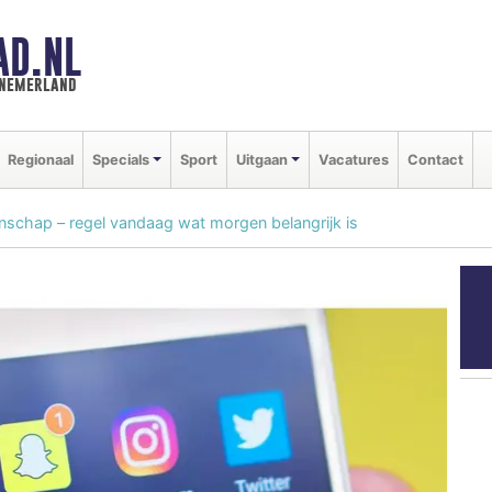
AD.NL
nnemerland
Regionaal
Specials
Sport
Uitgaan
Vacatures
Contact
nschap – regel vandaag wat morgen belangrijk is