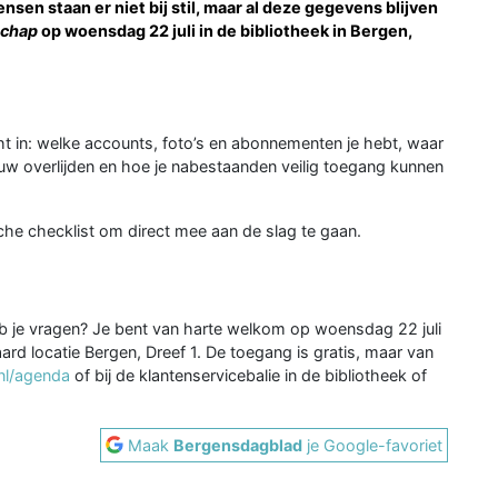
en staan er niet bij stil, maar al deze gegevens blijven
schap
op woensdag 22 juli in de bibliotheek in Bergen,
cht in: welke accounts, foto’s en abonnementen je hebt, waar
jouw overlijden en hoe je nabestaanden veilig toegang kunnen
che checklist om direct mee aan de slag te gaan.
heb je vragen? Je bent van harte welkom op woensdag 22 juli
ard locatie Bergen, Dreef 1. De toegang is gratis, maar van
nl/agenda
of bij de klantenservicebalie in de bibliotheek of
Maak
Bergensdagblad
je Google-favoriet