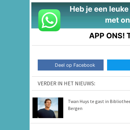
Heb je een leuke t
met on
APP ONS!
T
Deel op Facebook
VERDER IN HET NIEUWS:
Twan Huys te gast in Bibliothe
Bergen