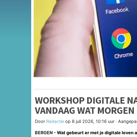
WORKSHOP DIGITALE N
VANDAAG WAT MORGEN 
Door
Redactie
op
8 juli 2026, 10:16 uur
· Aangepa
BERGEN -
Wat gebeurt er met je digitale leven al