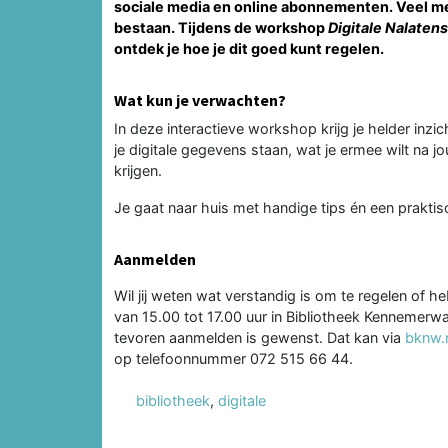
sociale media en online abonnementen. Veel mens
bestaan. Tijdens de workshop
Digitale Nalaten
ontdek je hoe je dit goed kunt regelen.
Wat kun je verwachten?
In deze interactieve workshop krijg je helder inzi
je digitale gegevens staan, wat je ermee wilt na 
krijgen.
Je gaat naar huis met handige tips én een praktis
Aanmelden
Wil jij weten wat verstandig is om te regelen of 
van 15.00 tot 17.00 uur in Bibliotheek Kennemerwa
tevoren aanmelden is gewenst. Dat kan via
bknw.
op telefoonnummer 072 515 66 44.
bibliotheek
,
digitale