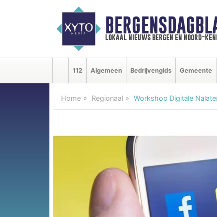
BERGENSDAGBL
lokaal nieuws bergen en noord-ke
112
Algemeen
Bedrijvengids
Gemeente
Home
Regionaal
Workshop Digitale Nalate