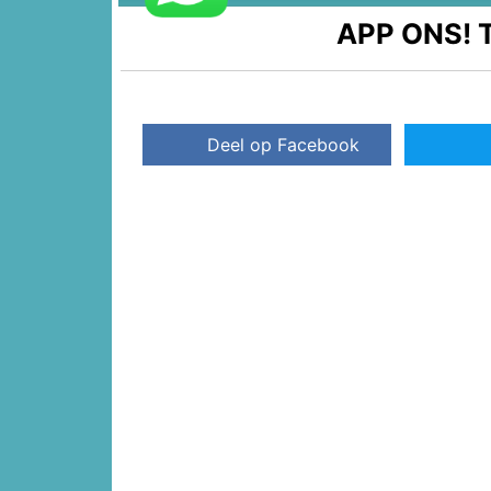
APP ONS!
T
Deel op Facebook