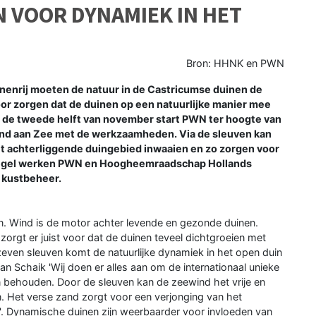
 VOOR DYNAMIEK IN HET
Bron: HHNK en PWN
nenrij moeten de natuur in de Castricumse duinen de
r zorgen dat de duinen op een natuurlijke manier mee
n de tweede helft van november start PWN ter hoogte van
nd aan Zee met de werkzaamheden. Via de sleuven kan
t achterliggende duingebied inwaaien en zo zorgen voor
regel werken PWN en Hoogheemraadschap Hollands
 kustbeheer.
n. Wind is de motor achter levende en gezonde duinen.
 zorgt er juist voor dat de duinen teveel dichtgroeien met
even sleuven komt de natuurlijke dynamiek in het open duin
 Schaik 'Wij doen er alles aan om de internationaal unieke
behouden. Door de sleuven kan de zeewind het vrije en
n. Het verse zand zorgt voor een verjonging van het
. Dynamische duinen zijn weerbaarder voor invloeden van