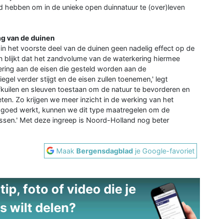
erd hebben om in de unieke open duinnatuur te (over)leven
ng van de duinen
n het voorste deel van de duinen geen nadelig effect op de
 blijkt dat het zandvolume van de waterkering hiermee
ring aan de eisen die gesteld worden aan de
gel verder stijgt en de eisen zullen toenemen,' legt
ifkuilen en sleuven toestaan om de natuur te bevorderen en
n. Zo krijgen we meer inzicht in de werking van het
t goed werkt, kunnen we dit type maatregelen om de
ssen.' Met deze ingreep is Noord-Holland nog beter
Maak
Bergensdagblad
je Google-favoriet
ip, foto of video die je
s wilt delen?