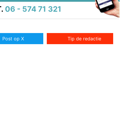
.
06 - 574 71 321
Post op X
Tip de redactie