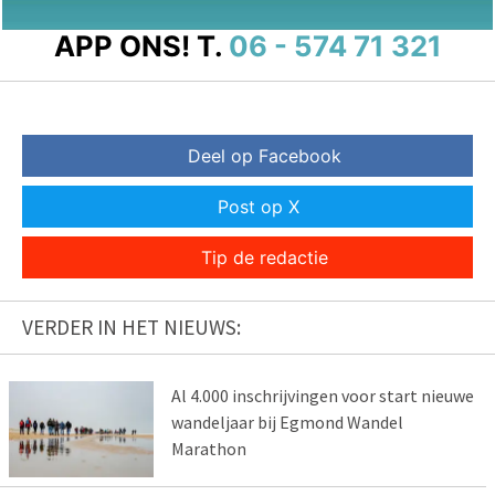
APP ONS!
T.
06 - 574 71 321
Deel op Facebook
Post op X
Tip de redactie
VERDER IN HET NIEUWS:
Al 4.000 inschrijvingen voor start nieuwe
wandeljaar bij Egmond Wandel
Marathon