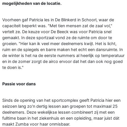
mogelijkheden van de locatie.
Voorheen gaf Patricia les in De Blinkerd in Schoorl, waar de
capaciteit beperkt was. "Met tien mensen zat de zaal vol,"
vertelt ze. De keuze voor De Beeck was voor Patricia snel
gemaakt. In deze sportzaal vond ze de ruimte om door te
groeien. "Hier kan ik veel meer deelnemers kwijt. Het is licht,
ruim en de spiegels en barre maken het echt een dansruimte. In
de winter is het na de eerste nummers al heerlijk op temperatuur
en in de zomer zorgt de airco ervoor dat het dan ook nog goed
te doen is."
Passie voor dans
Sinds de opening van het sportcomplex geeft Patricia hier een
seizoen lang zo'n dertig lessen aan groepen tot maximaal 25
deelnemers. Deze wekelijkse lessen combineert zij met een
fulltime baan in het ziekenhuis en een opleiding, maar juist dát
maakt Zumba voor haar onmisbaar.