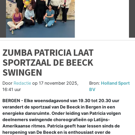
Vorige
V
ZUMBA PATRICIA LAAT
SPORTZAAL DE BEECK
SWINGEN
Door
Redactie
op
17 november 2025,
Bron:
Holland Sport
16:41 uur
BV
BERGEN -
Elke woensdagavond van 19.30 tot 20.30 uur
verandert de sportzaal van De Beeck in Bergen in een
energieke dansruimte. Onder leiding van Patricia volgen
deelnemers swingende choreografieën op Latijns-
Amerikaanse ritmes. Patricia geeft haar lessen sinds de
heropening van De Beeck en is enthousiast over de