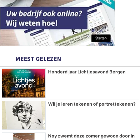
MEEST GELEZEN
Honderd jaar Lichtjesavond Bergen
Wil je leren tekenen of portrettekenen?
Noy zwemt deze zomer gewoon door in