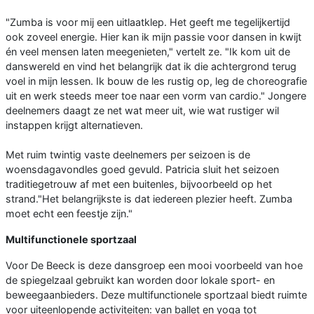
"Zumba is voor mij een uitlaatklep. Het geeft me tegelijkertijd
ook zoveel energie. Hier kan ik mijn passie voor dansen in kwijt
én veel mensen laten meegenieten," vertelt ze. "Ik kom uit de
danswereld en vind het belangrijk dat ik die achtergrond terug
voel in mijn lessen. Ik bouw de les rustig op, leg de choreografie
uit en werk steeds meer toe naar een vorm van cardio." Jongere
deelnemers daagt ze net wat meer uit, wie wat rustiger wil
instappen krijgt alternatieven.
Met ruim twintig vaste deelnemers per seizoen is de
woensdagavondles goed gevuld. Patricia sluit het seizoen
traditiegetrouw af met een buitenles, bijvoorbeeld op het
strand."Het belangrijkste is dat iedereen plezier heeft. Zumba
moet echt een feestje zijn."
Multifunctionele sportzaal
Voor De Beeck is deze dansgroep een mooi voorbeeld van hoe
de spiegelzaal gebruikt kan worden door lokale sport- en
beweegaanbieders. Deze multifunctionele sportzaal biedt ruimte
voor uiteenlopende activiteiten: van ballet en yoga tot