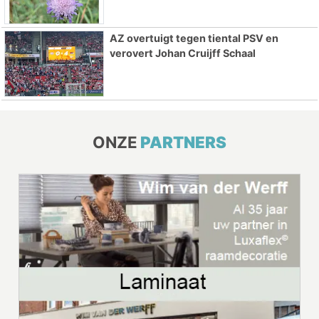
AZ overtuigt tegen tiental PSV en
verovert Johan Cruijff Schaal
ONZE
PARTNERS