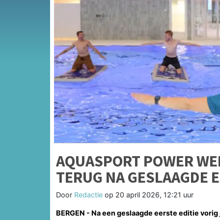
AQUASPORT POWER WEK
TERUG NA GESLAAGDE E
Door
Redactie
op
20 april 2026, 12:21 uur
BERGEN - Na een geslaagde eerste editie vorig