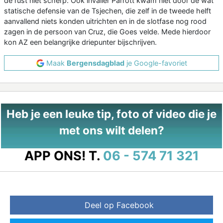
de rust niet scherp. Ook invaller Parrott kwam niet door de wat
statische defensie van de Tsjechen, die zelf in de tweede helft
aanvallend niets konden uitrichten en in de slotfase nog rood
zagen in de persoon van Cruz, die Goes velde. Mede hierdoor
kon AZ een belangrijke driepunter bijschrijven.
Maak
Bergensdagblad
je Google-favoriet
Heb je een leuke tip, foto of video die je
met ons wilt delen?
APP ONS!
T.
06 - 574 71 321
Deel op Facebook