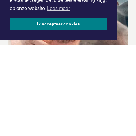
ervoor te zorgen dat u de beste ervaring krijgt
op onze website
Lees meer
Ik accepteer cookies
|
Nieuws | Sport | Evenementen
Hoofdvestiging:
van Benthuizenlaan 1
1701 BZ Heerhugowaard