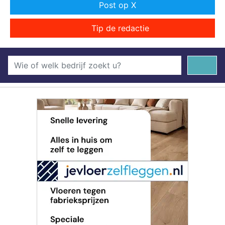
Post op X
Tip de redactie