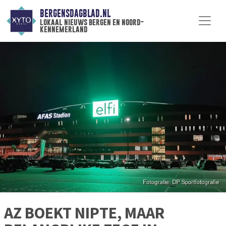
BERGENSDAGBLAD.NL
lokaal nieuws bergen en noord-
kennemerland
AZ BOEKT NIPTE, MAAR