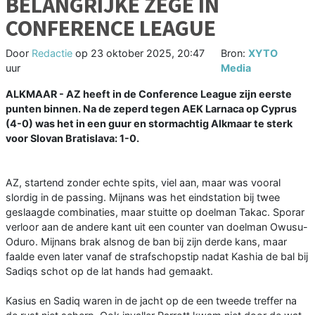
BELANGRIJKE ZEGE IN
CONFERENCE LEAGUE
Door
Redactie
op
23 oktober 2025, 20:47
Bron:
XYTO
uur
Media
ALKMAAR - AZ heeft in de Conference League zijn eerste
punten binnen. Na de zeperd tegen AEK Larnaca op Cyprus
(4-0) was het in een guur en stormachtig Alkmaar te sterk
voor Slovan Bratislava: 1-0.
AZ, startend zonder echte spits, viel aan, maar was vooral
slordig in de passing. Mijnans was het eindstation bij twee
geslaagde combinaties, maar stuitte op doelman Takac. Sporar
verloor aan de andere kant uit een counter van doelman Owusu-
Oduro. Mijnans brak alsnog de ban bij zijn derde kans, maar
faalde even later vanaf de strafschopstip nadat Kashia de bal bij
Sadiqs schot op de lat hands had gemaakt.
Kasius en Sadiq waren in de jacht op de een tweede treffer na