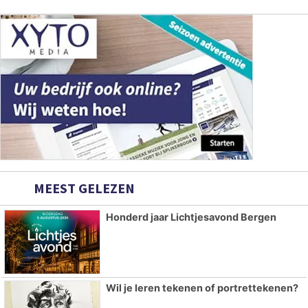
MEEST GELEZEN
Honderd jaar Lichtjesavond Bergen
Wil je leren tekenen of portrettekenen?