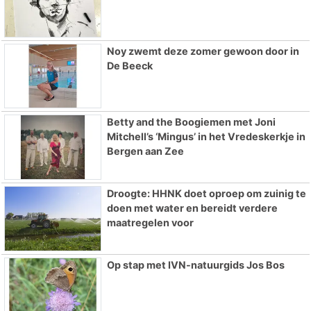
Noy zwemt deze zomer gewoon door in
De Beeck
Betty and the Boogiemen met Joni
Mitchell’s ‘Mingus’ in het Vredeskerkje in
Bergen aan Zee
Droogte: HHNK doet oproep om zuinig te
doen met water en bereidt verdere
maatregelen voor
Op stap met IVN-natuurgids Jos Bos