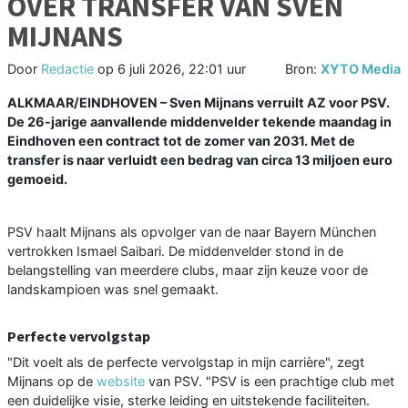
OVER TRANSFER VAN SVEN
MIJNANS
Door
Redactie
op
6 juli 2026, 22:01 uur
Bron:
XYTO Media
ALKMAAR/EINDHOVEN – Sven Mijnans verruilt AZ voor PSV.
De 26-jarige aanvallende middenvelder tekende maandag in
Eindhoven een contract tot de zomer van 2031. Met de
transfer is naar verluidt een bedrag van circa 13 miljoen euro
gemoeid.
PSV haalt Mijnans als opvolger van de naar Bayern München
vertrokken Ismael Saibari. De middenvelder stond in de
belangstelling van meerdere clubs, maar zijn keuze voor de
landskampioen was snel gemaakt.
Perfecte vervolgstap
"Dit voelt als de perfecte vervolgstap in mijn carrière", zegt
Mijnans op de
website
van PSV. "PSV is een prachtige club met
een duidelijke visie, sterke leiding en uitstekende faciliteiten.