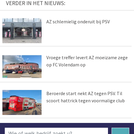
VERDER IN HET NIEUWS:
AZ schlemielig onderuit bij PSV
Vroege treffer levert AZ moeizame zege
op FC Volendam op
Beroerde start nekt AZ tegen PSV. Til
scoort hattrick tegen voormalige club