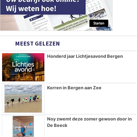
MEEST GELEZEN
Honderd jaar Lichtjesavond Bergen
Korren in Bergen aan Zee
Noy zwemt deze zomer gewoon door in
De Beeck