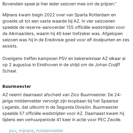
Bovendien speel je hier ieder seizoen mee om de prijzen."
Mijnans kwam begin 2022 over van Sparta Rotterdam en
groeide uit tot een vaste waarde bij AZ. In vier seizoenen
speelde de reserve-aanvoerder 155 officiële wedstrijden voor
de Alkmaarders, waarin hij 40 keer trefzeker was. Afgelopen
seizoen was hij in de Eredivisie goed voor elf doelpunten en zes
assists.
Overigens treffen kampioen PSV en bekerwinnaar AZ elkaar al
op 2 augustus in Eindhoven in de strijd om de Johan Cruijff
Schaal.
Buurmeester
AZ neemt daarnaast afscheid van Zico Buurmeester. De 24-
jarige middenvelder vervolgt zijn loopbaan bij het Spaanse
Leganés, dat uitkomt in de Segunda División. Buurmeester
speelde 57 officiële wedstrijden voor AZ. Daarnaast kwam hij
tijdens een verhuurperiode 41 keer in actie voor PEC Zwolle.
psv
,
mijnans
,
middenvelder